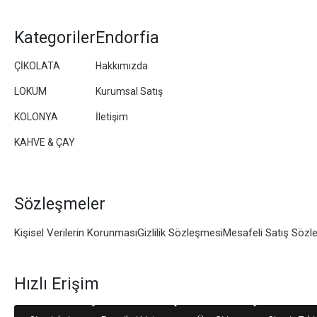
Kategoriler
Endorfia
ÇİKOLATA
Hakkımızda
LOKUM
Kurumsal Satış
KOLONYA
İletişim
KAHVE & ÇAY
Sözleşmeler
Kişisel Verilerin Korunması
Gizlilik Sözleşmesi
Mesafeli Satış Sözl
Hızlı Erişim