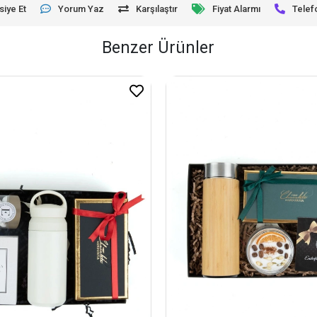
siye Et
Yorum Yaz
Karşılaştır
Fiyat Alarmı
Telef
Benzer Ürünler