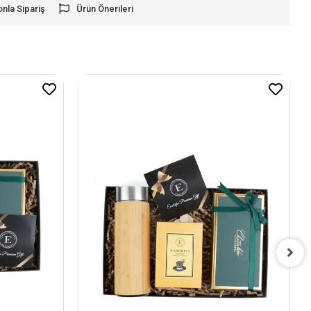
onla Sipariş
Ürün Önerileri