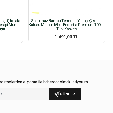
aşı Çikolata
Sızdırmaz Bambu Termos - Yılbaşı Çikolata
terapi Mum
Kutusu Madlen Mix - Endorfia Premium 100 Gr
çın
Türk Kahvesi
1.491,00 TL
ndirmelerden e-posta ile haberdar olmak istiyorum.
GÖNDER