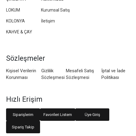
LOKUM
Kurumsal Satış
KOLONYA
İletişim
KAHVE & ÇAY
Sözleşmeler
Kişisel Verilerin
Gizlilik
Mesafeli Satış
İptal ve İade
Korunması
Sözleşmesi
Sözleşmesi
Politikası
Hızlı Erişim
Siparişlerim
Favorileri Listem
Üye Giriş
Sipariş Takip