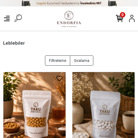
0
Leblebiler
Filtreleme
Sıralama