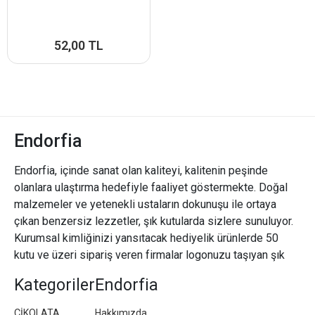
52,00 TL
Endorfia
Endorfia, içinde sanat olan kaliteyi, kalitenin peşinde
olanlara ulaştırma hedefiyle faaliyet göstermekte. Doğal
malzemeler ve yetenekli ustaların dokunuşu ile ortaya
çıkan benzersiz lezzetler, şık kutularda sizlere sunuluyor.
Kurumsal kimliğinizi yansıtacak hediyelik ürünlerde 50
kutu ve üzeri sipariş veren firmalar logonuzu taşıyan şık
paketler/kutular hazırlıyoruz.
Kategoriler
Endorfia
ÇİKOLATA
Hakkımızda