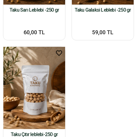
Taku Sarı Leblebi -250 gr
Taku Galaksi Leblebi -250 gr
60,00 TL
59,00 TL
Taku Çıtır leblebi-250 gr