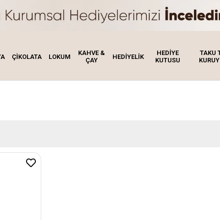
KAHVE &
HEDİYE
TAKU 
YA
ÇİKOLATA
LOKUM
HEDİYELİK
ÇAY
KUTUSU
KURUY