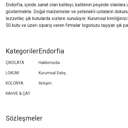
Endorfia, içinde sanat olan kaliteyi, kalitenin peşinde olanlara 
göstermekte. Doğal malzemeler ve yetenekli ustaların dokunu
lezzetler, şık kutularda sizlere sunuluyor. Kurumsal kimliğiniz
50 kutu ve üzeri sipariş veren firmalar logonuzu taşıyan şık pa
Kategoriler
Endorfia
ÇİKOLATA
Hakkımızda
LOKUM
Kurumsal Satış
KOLONYA
İletişim
KAHVE & ÇAY
Sözleşmeler