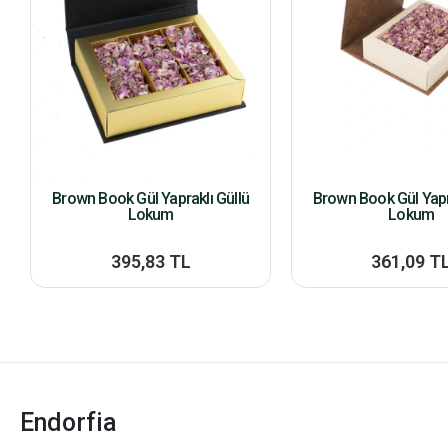
Brown Book Gül Yapraklı Güllü
Brown Book Gül Yapr
Lokum
Lokum
395,83 TL
361,09 T
Endorfia