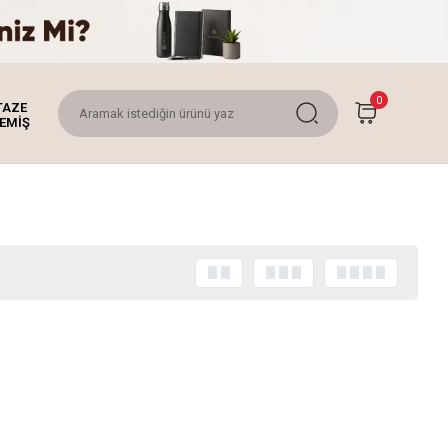
0
TAZE
EMİŞ