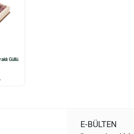
aklı Güllü
L
E-BÜLTEN