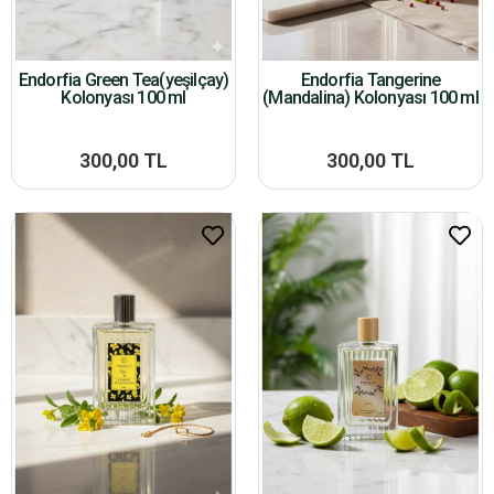
Endorfia Green Tea(yeşilçay)
Endorfia Tangerine
Kolonyası 100 ml
(Mandalina) Kolonyası 100 ml
300,00 TL
300,00 TL