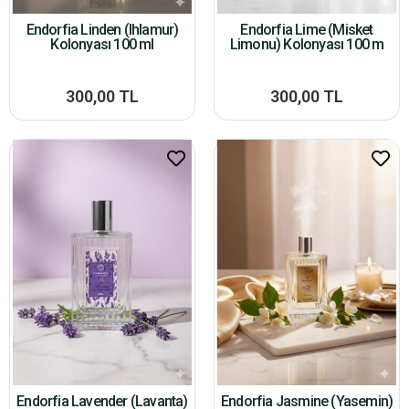
Endorfia Linden (Ihlamur)
Endorfia Lime (Misket
Kolonyası 100 ml
Limonu) Kolonyası 100 m
300,00 TL
300,00 TL
Endorfia Lavender (Lavanta)
Endorfia Jasmine (Yasemin)