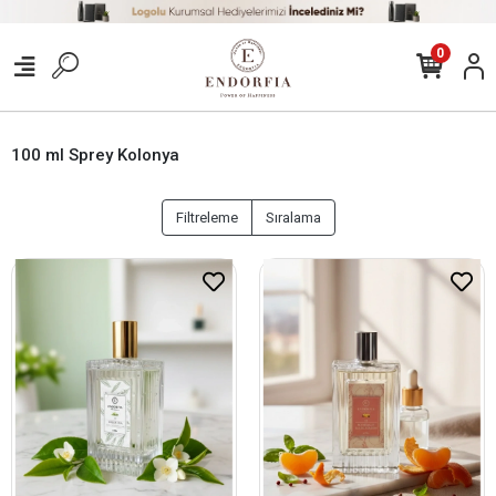
0
100 ml Sprey Kolonya
Filtreleme
Sıralama