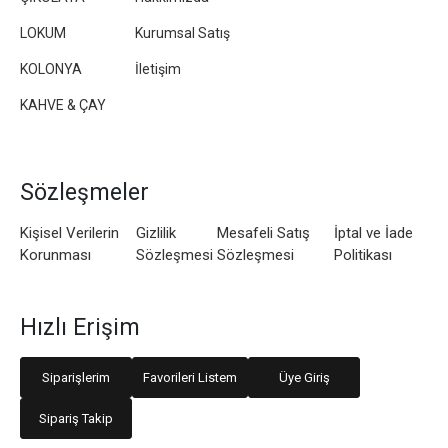
LOKUM
Kurumsal Satış
KOLONYA
İletişim
KAHVE & ÇAY
Sözleşmeler
Kişisel Verilerin
Gizlilik
Mesafeli Satış
İptal ve İade
Korunması
Sözleşmesi
Sözleşmesi
Politikası
Hızlı Erişim
Siparişlerim
Favorileri Listem
Üye Giriş
Sipariş Takip