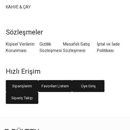
KAHVE & ÇAY
Sözleşmeler
Kişisel Verilerin
Gizlilik
Mesafeli Satış
İptal ve İade
Korunması
Sözleşmesi
Sözleşmesi
Politikası
Hızlı Erişim
Siparişlerim
Favorileri Listem
Üye Giriş
Sipariş Takip