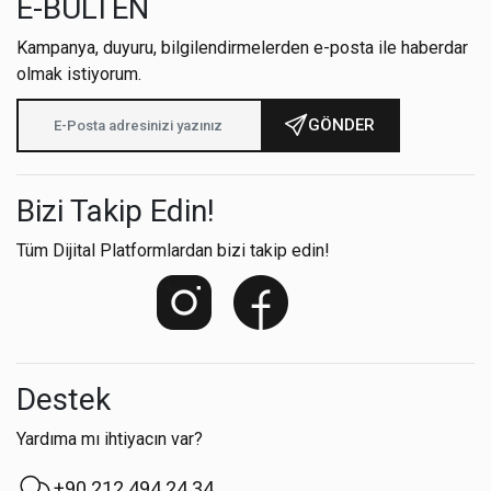
E-BÜLTEN
Kampanya, duyuru, bilgilendirmelerden e-posta ile haberdar
olmak istiyorum.
GÖNDER
Bizi Takip Edin!
Tüm Dijital Platformlardan bizi takip edin!
Destek
Yardıma mı ihtiyacın var?
+90 212 494 24 34