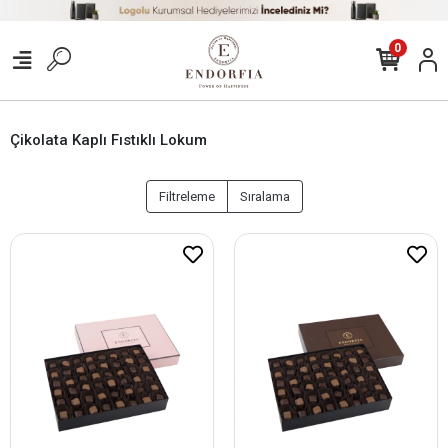
0
Çikolata Kaplı Fıstıklı Lokum
Filtreleme
Sıralama