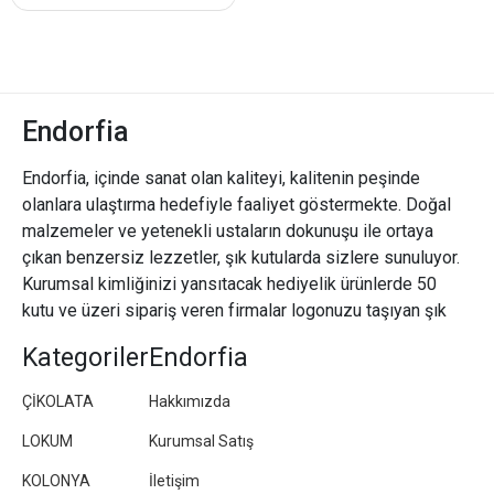
Endorfia
Endorfia, içinde sanat olan kaliteyi, kalitenin peşinde
olanlara ulaştırma hedefiyle faaliyet göstermekte. Doğal
malzemeler ve yetenekli ustaların dokunuşu ile ortaya
çıkan benzersiz lezzetler, şık kutularda sizlere sunuluyor.
Kurumsal kimliğinizi yansıtacak hediyelik ürünlerde 50
kutu ve üzeri sipariş veren firmalar logonuzu taşıyan şık
paketler/kutular hazırlıyoruz.
Kategoriler
Endorfia
ÇİKOLATA
Hakkımızda
LOKUM
Kurumsal Satış
KOLONYA
İletişim