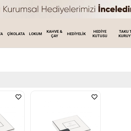
KAHVE &
HEDİYE
TAKU 
YA
ÇİKOLATA
LOKUM
HEDİYELİK
ÇAY
KUTUSU
KURUY