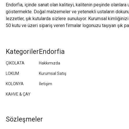
Endorfia, içinde sanat olan kaliteyi, kalitenin peşinde olanlara 
göstermekte. Doğal malzemeler ve yetenekli ustaların dokunu
lezzetler, şık kutularda sizlere sunuluyor. Kurumsal kimliğiniz
50 kutu ve üzeri sipariş veren firmalar logonuzu taşıyan şık pa
Kategoriler
Endorfia
ÇİKOLATA
Hakkımızda
LOKUM
Kurumsal Satış
KOLONYA
İletişim
KAHVE & ÇAY
Sözleşmeler