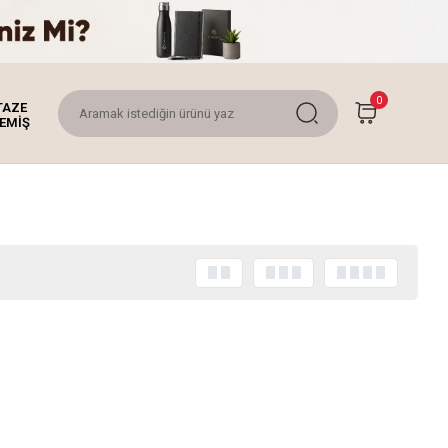
0
TAZE
EMİŞ