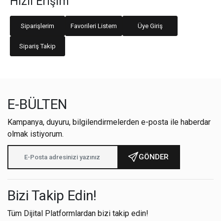
Hızlı Erişim
Siparişlerim
Favorileri Listem
Üye Giriş
Sipariş Takip
E-BÜLTEN
Kampanya, duyuru, bilgilendirmelerden e-posta ile haberdar
olmak istiyorum.
GÖNDER
Bizi Takip Edin!
Tüm Dijital Platformlardan bizi takip edin!