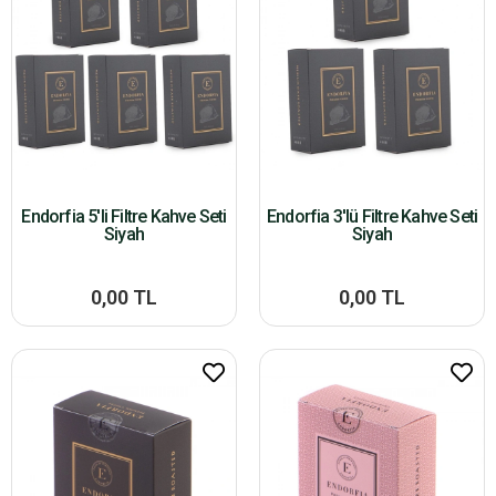
Endorfia 5'li Filtre Kahve Seti
Endorfia 3'lü Filtre Kahve Seti
Siyah
Siyah
0,00 TL
0,00 TL