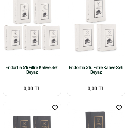
Endorfia 5'li Filtre Kahve Seti
Endorfia 3'lü Filtre Kahve Seti
Beyaz
Beyaz
0,00 TL
0,00 TL