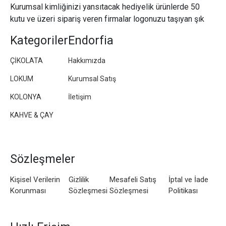
Kurumsal kimliğinizi yansıtacak hediyelik ürünlerde 50
kutu ve üzeri sipariş veren firmalar logonuzu taşıyan şık
paketler/kutular hazırlıyoruz.
Kategoriler
Endorfia
ÇİKOLATA
Hakkımızda
LOKUM
Kurumsal Satış
KOLONYA
İletişim
KAHVE & ÇAY
Sözleşmeler
Kişisel Verilerin
Gizlilik
Mesafeli Satış
İptal ve İade
Korunması
Sözleşmesi
Sözleşmesi
Politikası