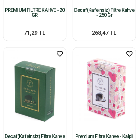
PREMİUM FİLTRE KAHVE - 20
Decaf(Kafeinsiz) Filtre Kahve
GR
- 250 Gr
71,29 TL
268,47 TL
Decaf(Kafeinsiz) Filtre Kahve
Premium Filtre Kahve - Kalpli