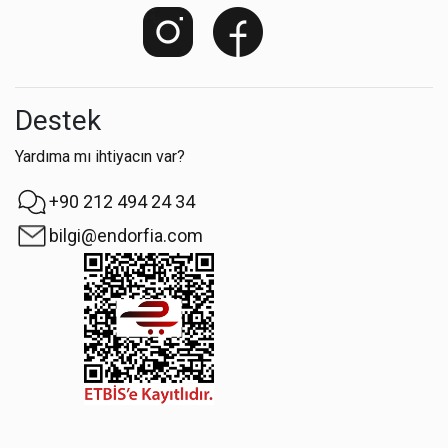
Destek
Yardıma mı ihtiyacın var?
+90 212 494 24 34
bilgi@endorfia.com