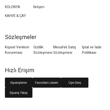
KOLONYA
İletişim
KAHVE & ÇAY
Sözleşmeler
Kişisel Verilerin
Gizlilik
Mesafeli Satış
İptal ve İade
Korunması
Sözleşmesi
Sözleşmesi
Politikası
Hızlı Erişim
Siparişlerim
Favorileri Listem
Üye Giriş
Sipariş Takip