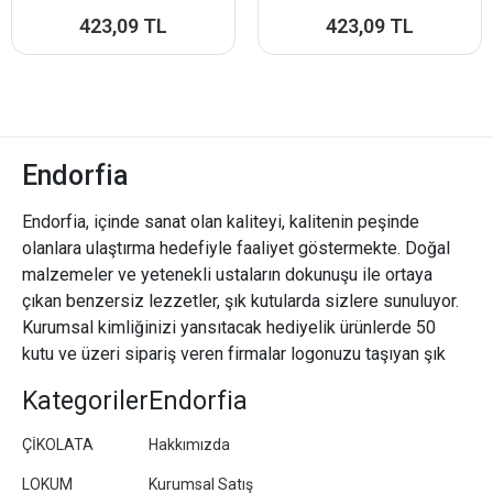
423,09 TL
423,09 TL
Endorfia
Endorfia, içinde sanat olan kaliteyi, kalitenin peşinde
olanlara ulaştırma hedefiyle faaliyet göstermekte. Doğal
malzemeler ve yetenekli ustaların dokunuşu ile ortaya
çıkan benzersiz lezzetler, şık kutularda sizlere sunuluyor.
Kurumsal kimliğinizi yansıtacak hediyelik ürünlerde 50
kutu ve üzeri sipariş veren firmalar logonuzu taşıyan şık
paketler/kutular hazırlıyoruz.
Kategoriler
Endorfia
ÇİKOLATA
Hakkımızda
LOKUM
Kurumsal Satış