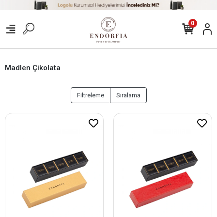
0
Madlen Çikolata
Filtreleme
Sıralama