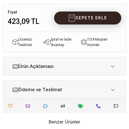
Fiyat
SEPETE EKLE
423,09 TL
Ücretsiz
İptal ve İade
7/24 Müşteri
Teslimat
Avantajı
Hizmeti
Ürün Açıklaması
Ödeme ve Teslimat
Benzer Ürünler