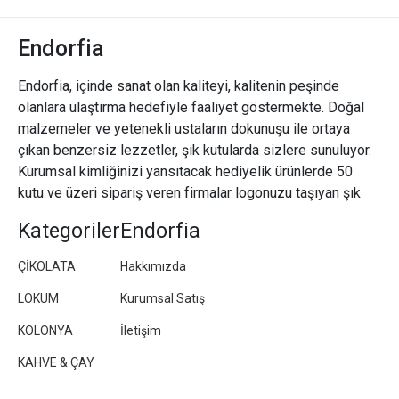
Endorfia
Endorfia, içinde sanat olan kaliteyi, kalitenin peşinde
olanlara ulaştırma hedefiyle faaliyet göstermekte. Doğal
malzemeler ve yetenekli ustaların dokunuşu ile ortaya
çıkan benzersiz lezzetler, şık kutularda sizlere sunuluyor.
Kurumsal kimliğinizi yansıtacak hediyelik ürünlerde 50
kutu ve üzeri sipariş veren firmalar logonuzu taşıyan şık
paketler/kutular hazırlıyoruz.
Kategoriler
Endorfia
ÇİKOLATA
Hakkımızda
LOKUM
Kurumsal Satış
KOLONYA
İletişim
KAHVE & ÇAY