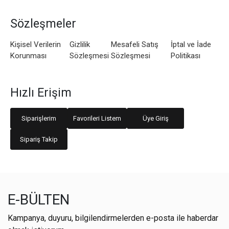
Sözleşmeler
Kişisel Verilerin
Gizlilik
Mesafeli Satış
İptal ve İade
Korunması
Sözleşmesi
Sözleşmesi
Politikası
Hızlı Erişim
Siparişlerim
Favorileri Listem
Üye Giriş
Sipariş Takip
E-BÜLTEN
Kampanya, duyuru, bilgilendirmelerden e-posta ile haberdar