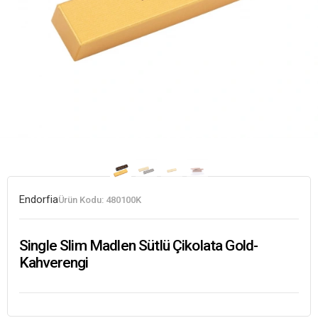
Endorfia
Ürün Kodu:
480100K
Single Slim Madlen Sütlü Çikolata Gold-
Kahverengi