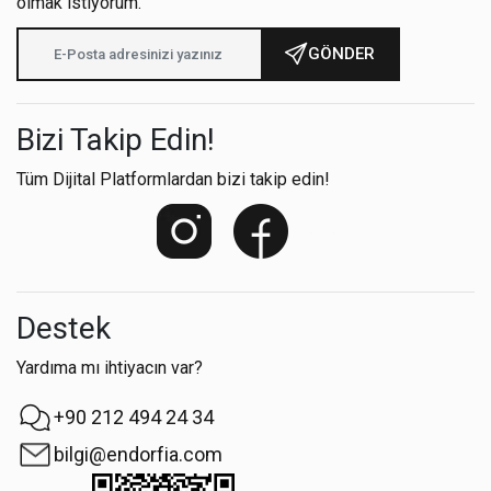
olmak istiyorum.
GÖNDER
Bizi Takip Edin!
Tüm Dijital Platformlardan bizi takip edin!
Destek
Yardıma mı ihtiyacın var?
+90 212 494 24 34
bilgi@endorfia.com