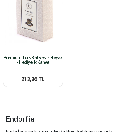
Premium Türk Kahvesi - Beyaz
- Hediyelik Kahve
213,86 TL
Endorfia
Endorfia, içinde sanat olan kaliteyi, kalitenin peşinde