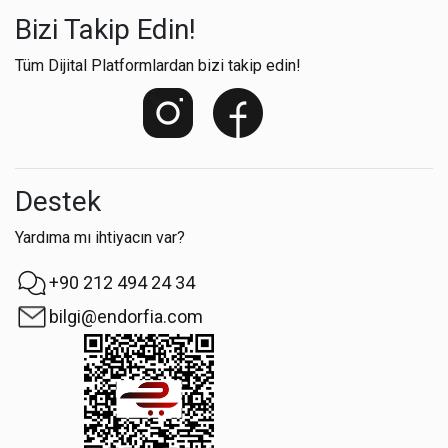
Bizi Takip Edin!
Tüm Dijital Platformlardan bizi takip edin!
Destek
Yardıma mı ihtiyacın var?
+90 212 494 24 34
bilgi@endorfia.com