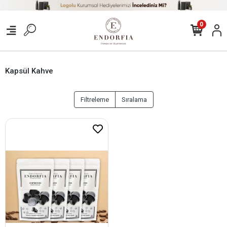
0
Kapsül Kahve
Filtreleme
Sıralama