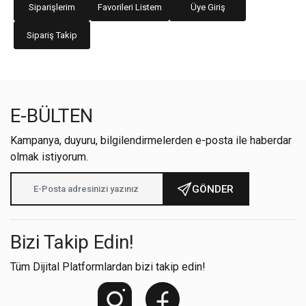
Siparişlerim
Favorileri Listem
Üye Giriş
Sipariş Takip
E-BÜLTEN
Kampanya, duyuru, bilgilendirmelerden e-posta ile haberdar
olmak istiyorum.
GÖNDER
Bizi Takip Edin!
Tüm Dijital Platformlardan bizi takip edin!