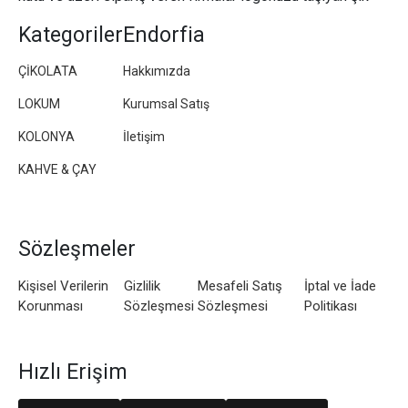
paketler/kutular hazırlıyoruz.
Kategoriler
Endorfia
ÇİKOLATA
Hakkımızda
LOKUM
Kurumsal Satış
KOLONYA
İletişim
KAHVE & ÇAY
Sözleşmeler
Kişisel Verilerin
Gizlilik
Mesafeli Satış
İptal ve İade
Korunması
Sözleşmesi
Sözleşmesi
Politikası
Hızlı Erişim