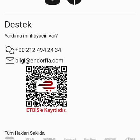
Destek
Yardıma mı ihtiyacın var?
+90 212 494 24 34
bilgi@endorfia.com
Tüm Hakları Saklıdır.