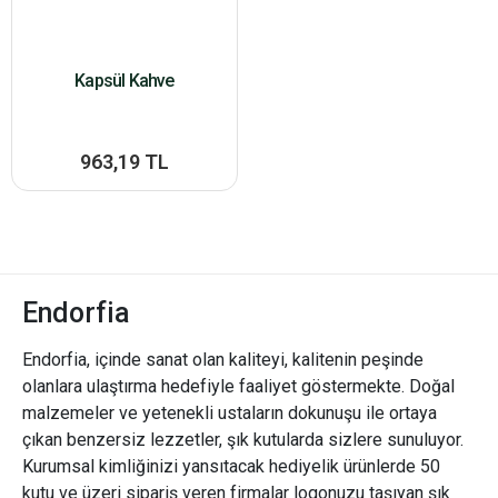
Kapsül Kahve
963,19 TL
Endorfia
Endorfia, içinde sanat olan kaliteyi, kalitenin peşinde
olanlara ulaştırma hedefiyle faaliyet göstermekte. Doğal
malzemeler ve yetenekli ustaların dokunuşu ile ortaya
çıkan benzersiz lezzetler, şık kutularda sizlere sunuluyor.
Kurumsal kimliğinizi yansıtacak hediyelik ürünlerde 50
kutu ve üzeri sipariş veren firmalar logonuzu taşıyan şık