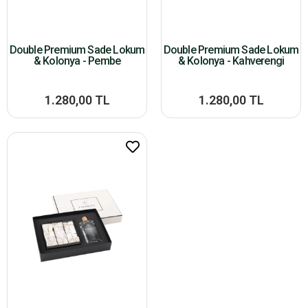
Double Premium Sade Lokum
Double Premium Sade Lokum
& Kolonya - Pembe
& Kolonya - Kahverengi
1.280,00 TL
1.280,00 TL