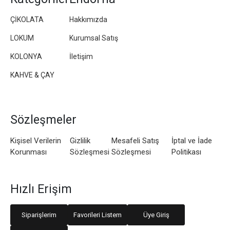
ÇİKOLATA
Hakkımızda
LOKUM
Kurumsal Satış
KOLONYA
İletişim
KAHVE & ÇAY
Sözleşmeler
Kişisel Verilerin
Gizlilik
Mesafeli Satış
İptal ve İade
Korunması
Sözleşmesi
Sözleşmesi
Politikası
Hızlı Erişim
Siparişlerim
Favorileri Listem
Üye Giriş