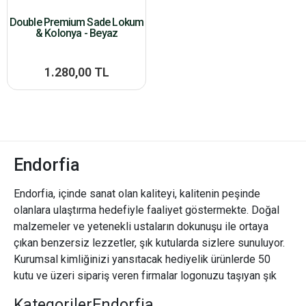
Double Premium Sade Lokum
& Kolonya - Beyaz
1.280,00 TL
Endorfia
Endorfia, içinde sanat olan kaliteyi, kalitenin peşinde
olanlara ulaştırma hedefiyle faaliyet göstermekte. Doğal
malzemeler ve yetenekli ustaların dokunuşu ile ortaya
çıkan benzersiz lezzetler, şık kutularda sizlere sunuluyor.
Kurumsal kimliğinizi yansıtacak hediyelik ürünlerde 50
kutu ve üzeri sipariş veren firmalar logonuzu taşıyan şık
paketler/kutular hazırlıyoruz.
Kategoriler
Endorfia