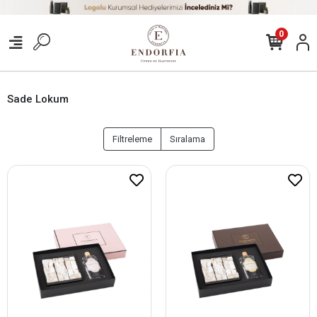
0
Sade Lokum
Filtreleme
Sıralama