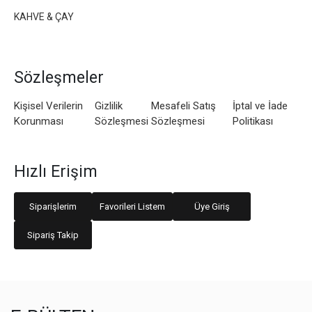
KAHVE & ÇAY
Sözleşmeler
Kişisel Verilerin
Gizlilik
Mesafeli Satış
İptal ve İade
Korunması
Sözleşmesi
Sözleşmesi
Politikası
Hızlı Erişim
Siparişlerim
Favorileri Listem
Üye Giriş
Sipariş Takip