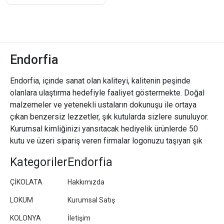
Endorfia
Endorfia, içinde sanat olan kaliteyi, kalitenin peşinde
olanlara ulaştırma hedefiyle faaliyet göstermekte. Doğal
malzemeler ve yetenekli ustaların dokunuşu ile ortaya
çıkan benzersiz lezzetler, şık kutularda sizlere sunuluyor.
Kurumsal kimliğinizi yansıtacak hediyelik ürünlerde 50
kutu ve üzeri sipariş veren firmalar logonuzu taşıyan şık
paketler/kutular hazırlıyoruz.
Kategoriler
Endorfia
ÇİKOLATA
Hakkımızda
LOKUM
Kurumsal Satış
KOLONYA
İletişim