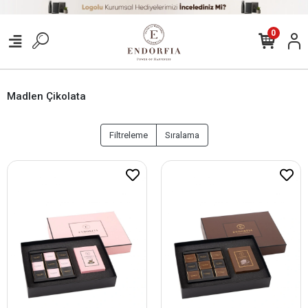
0
Madlen Çikolata
Filtreleme
Sıralama