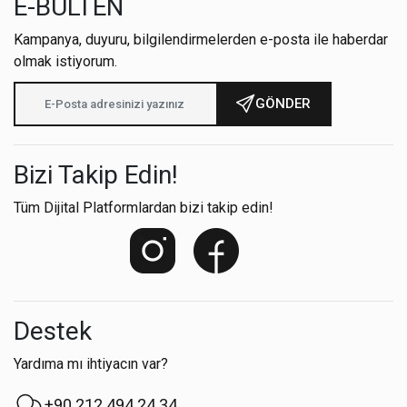
E-BÜLTEN
Kampanya, duyuru, bilgilendirmelerden e-posta ile haberdar
olmak istiyorum.
GÖNDER
Bizi Takip Edin!
Tüm Dijital Platformlardan bizi takip edin!
Destek
Yardıma mı ihtiyacın var?
+90 212 494 24 34