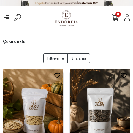
0
Çekirdekler
Filtreleme
Sıralama