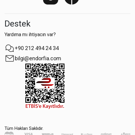
Destek
Yardıma mı ihtiyacın var?
+90 212 494 24 34
bilgi@endorfia.com
Tüm Hakları Saklıdır.