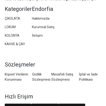
paketler/kutular hazırlıyoruz.
Kategoriler
Endorfia
ÇİKOLATA
Hakkımızda
LOKUM
Kurumsal Satış
KOLONYA
İletişim
KAHVE & ÇAY
Sözleşmeler
Kişisel Verilerin
Gizlilik
Mesafeli Satış
İptal ve İade
Korunması
Sözleşmesi
Sözleşmesi
Politikası
Hızlı Erişim