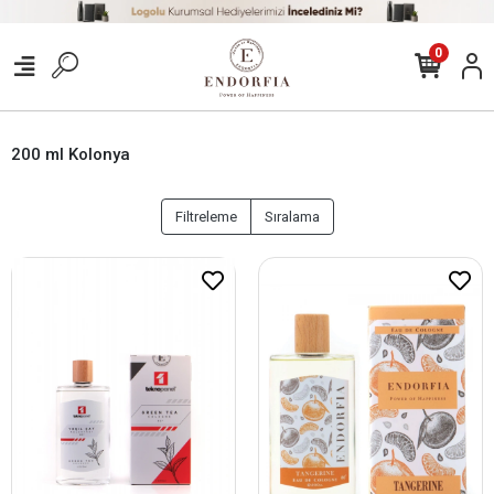
0
200 ml Kolonya
Filtreleme
Sıralama