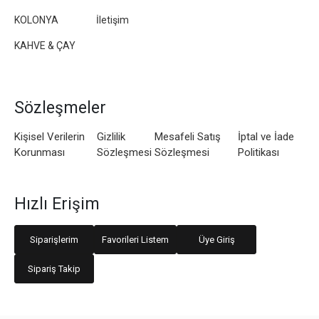
KOLONYA
İletişim
KAHVE & ÇAY
Sözleşmeler
Kişisel Verilerin
Gizlilik
Mesafeli Satış
İptal ve İade
Korunması
Sözleşmesi
Sözleşmesi
Politikası
Hızlı Erişim
Siparişlerim
Favorileri Listem
Üye Giriş
Sipariş Takip