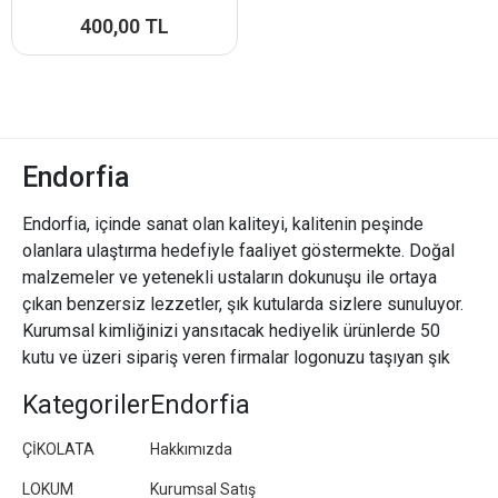
400,00 TL
Endorfia
Endorfia, içinde sanat olan kaliteyi, kalitenin peşinde
olanlara ulaştırma hedefiyle faaliyet göstermekte. Doğal
malzemeler ve yetenekli ustaların dokunuşu ile ortaya
çıkan benzersiz lezzetler, şık kutularda sizlere sunuluyor.
Kurumsal kimliğinizi yansıtacak hediyelik ürünlerde 50
kutu ve üzeri sipariş veren firmalar logonuzu taşıyan şık
paketler/kutular hazırlıyoruz.
Kategoriler
Endorfia
ÇİKOLATA
Hakkımızda
LOKUM
Kurumsal Satış