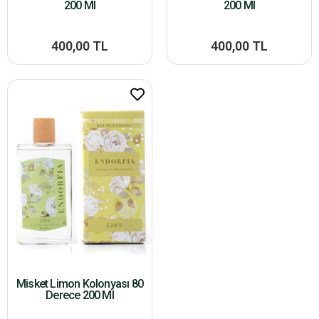
200 Ml
200 Ml
400,00 TL
400,00 TL
Misket Limon Kolonyası 80
Derece 200 Ml