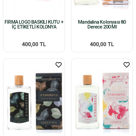
FİRMA LOGO BASKILI KUTU +
Mandalina Kolonyası 80
İÇ ETİKETLİ KOLONYA
Derece 200 Ml
400,00 TL
400,00 TL