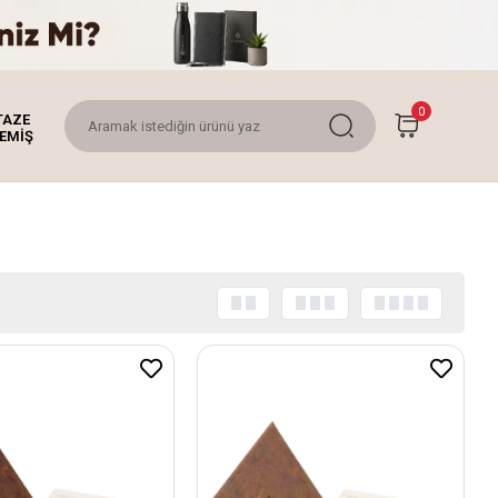
0
TAZE
EMİŞ