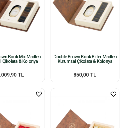
own Book Mix Madlen
Double Brown Book Bitter Madlen
 Çikolata & Kolonya
Kurumsal Çikolata & Kolonya
.009,90 TL
850,00 TL