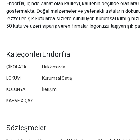
Endorfia, içinde sanat olan kaliteyi, kalitenin peşinde olanlara 
göstermekte. Doğal malzemeler ve yetenekli ustaların dokunu
lezzetler, şık kutularda sizlere sunuluyor. Kurumsal kimliğiniz
50 kutu ve üzeri sipariş veren firmalar logonuzu taşıyan şık pa
Kategoriler
Endorfia
ÇİKOLATA
Hakkımızda
LOKUM
Kurumsal Satış
KOLONYA
İletişim
KAHVE & ÇAY
Sözleşmeler