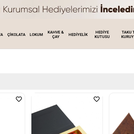
KAHVE &
HEDİYE
TAKU 
YA
ÇİKOLATA
LOKUM
HEDİYELİK
ÇAY
KUTUSU
KURUY