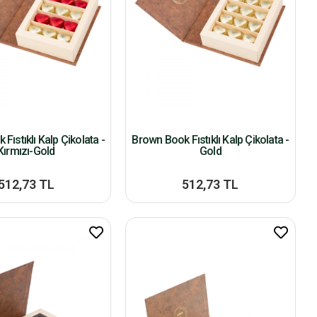
Fıstıklı Kalp Çikolata -
Brown Book Fıstıklı Kalp Çikolata -
Kırmızı-Gold
Gold
512,73 TL
512,73 TL