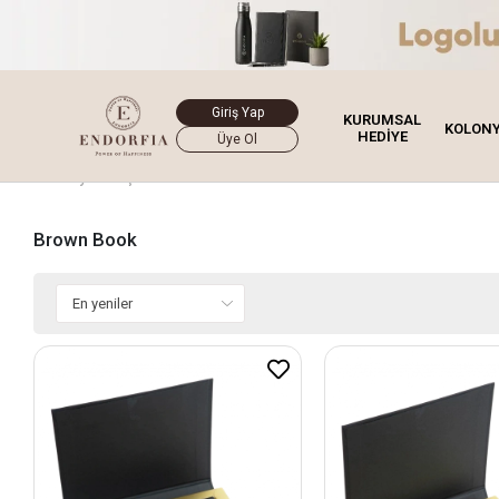
Giriş Yap
KURUMSAL
KOLON
HEDİYE
Üye Ol
Ana Sayfa
Çikolata
Brown Book
Brown Book