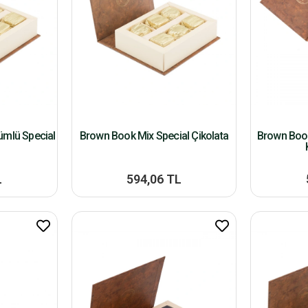
ümlü Special
Brown Book Mix Special Çikolata
Brown Book 
L
594,06 TL