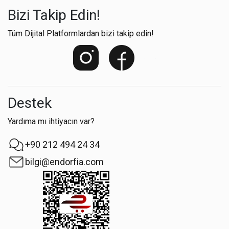
Bizi Takip Edin!
Tüm Dijital Platformlardan bizi takip edin!
Destek
Yardıma mı ihtiyacın var?
+90 212 494 24 34
bilgi@endorfia.com