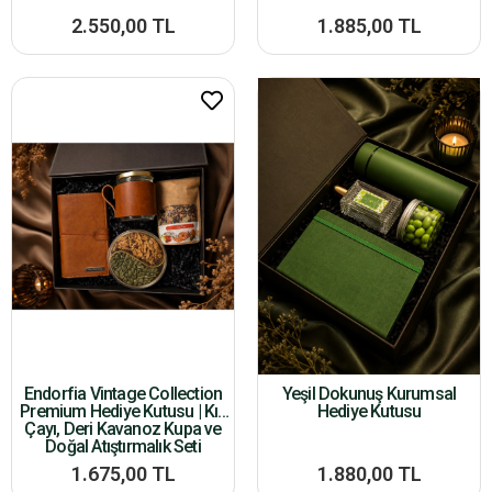
2.550,00 TL
1.885,00 TL
Endorfia Vintage Collection
Yeşil Dokunuş Kurumsal
Premium Hediye Kutusu | Kış
Hediye Kutusu
Çayı, Deri Kavanoz Kupa ve
Doğal Atıştırmalık Seti
1.675,00 TL
1.880,00 TL