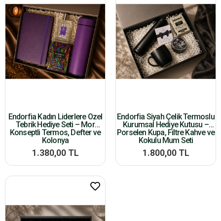
Endorfia Kadın Liderlere Özel
Endorfia Siyah Çelik Termoslu
Tebrik Hediye Seti – Mor
Kurumsal Hediye Kutusu –
Konseptli Termos, Defter ve
Porselen Kupa, Filtre Kahve ve
Kolonya
Kokulu Mum Seti
1.380,00 TL
1.800,00 TL