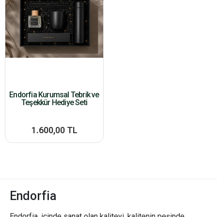
Endorfia Kurumsal Tebrik ve
Teşekkür Hediye Seti
1.600,00 TL
Endorfia
Endorfia, içinde sanat olan kaliteyi, kalitenin peşinde