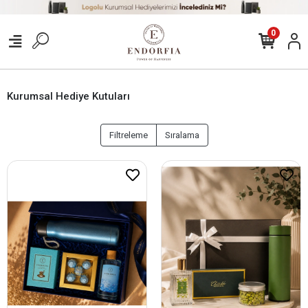
0
Kurumsal Hediye Kutuları
Filtreleme
Sıralama