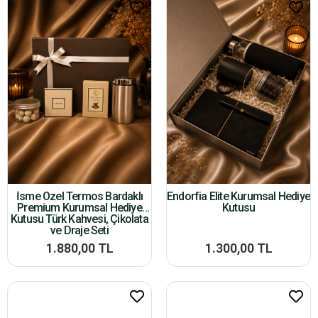
İsme Özel Termos Bardaklı
Endorfia Elite Kurumsal Hediye
Premium Kurumsal Hediye
Kutusu
Kutusu Türk Kahvesi, Çikolata
ve Draje Seti
1.880,00 TL
1.300,00 TL