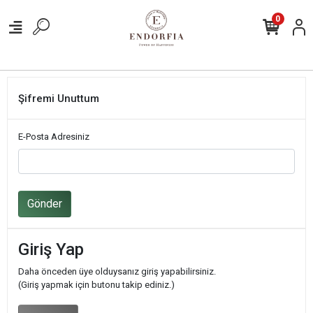
0
Şifremi Unuttum
E-Posta Adresiniz
Gönder
Giriş Yap
Daha önceden üye olduysanız giriş yapabilirsiniz.
(Giriş yapmak için butonu takip ediniz.)