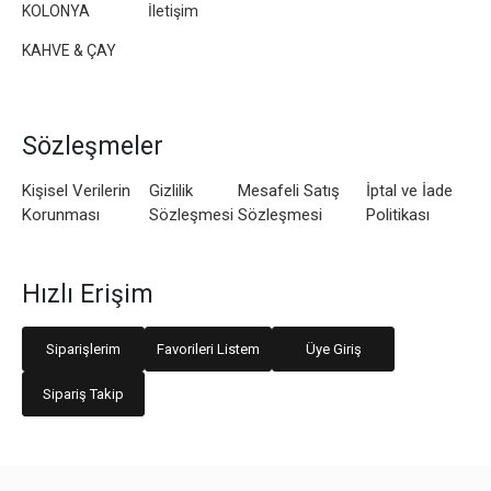
KOLONYA
İletişim
KAHVE & ÇAY
Sözleşmeler
Kişisel Verilerin
Gizlilik
Mesafeli Satış
İptal ve İade
Korunması
Sözleşmesi
Sözleşmesi
Politikası
Hızlı Erişim
Siparişlerim
Favorileri Listem
Üye Giriş
Sipariş Takip