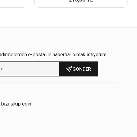
ndirmelerden e-posta ile haberdar olmak istiyorum.
GÖNDER
!
 bizi takip edin!