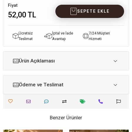
Fiyat
SEPETE EKLE
52,00 TL
Ücretsiz
İptal ve İade
7/24 Müşteri
Teslimat
Avantajı
Hizmeti
Ürün Açıklaması
Ödeme ve Teslimat
Benzer Ürünler