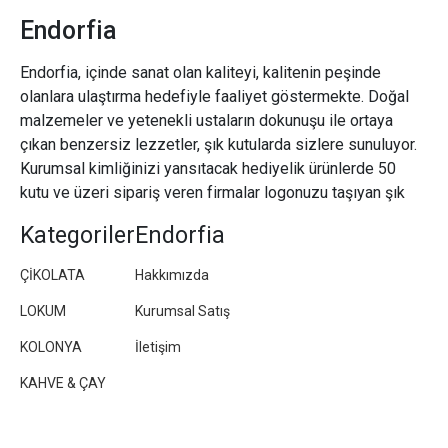
Endorfia
Endorfia, içinde sanat olan kaliteyi, kalitenin peşinde
olanlara ulaştırma hedefiyle faaliyet göstermekte. Doğal
malzemeler ve yetenekli ustaların dokunuşu ile ortaya
çıkan benzersiz lezzetler, şık kutularda sizlere sunuluyor.
Kurumsal kimliğinizi yansıtacak hediyelik ürünlerde 50
kutu ve üzeri sipariş veren firmalar logonuzu taşıyan şık
paketler/kutular hazırlıyoruz.
Kategoriler
Endorfia
ÇİKOLATA
Hakkımızda
LOKUM
Kurumsal Satış
KOLONYA
İletişim
KAHVE & ÇAY