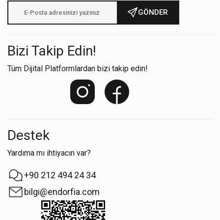
GÖNDER
Bizi Takip Edin!
Tüm Dijital Platformlardan bizi takip edin!
Destek
Yardıma mı ihtiyacın var?
+90 212 494 24 34
bilgi@endorfia.com