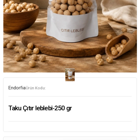
Endorfia
Ürün Kodu:
Taku Çıtır leblebi-250 gr