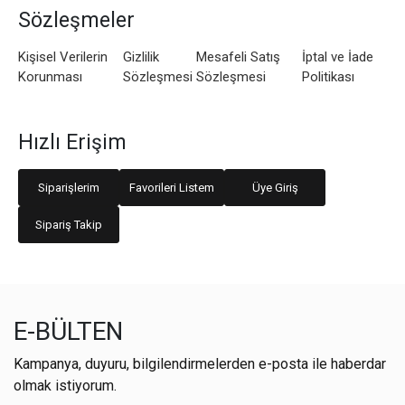
Sözleşmeler
Kişisel Verilerin
Gizlilik
Mesafeli Satış
İptal ve İade
Korunması
Sözleşmesi
Sözleşmesi
Politikası
Hızlı Erişim
Siparişlerim
Favorileri Listem
Üye Giriş
Sipariş Takip
E-BÜLTEN
Kampanya, duyuru, bilgilendirmelerden e-posta ile haberdar
olmak istiyorum.