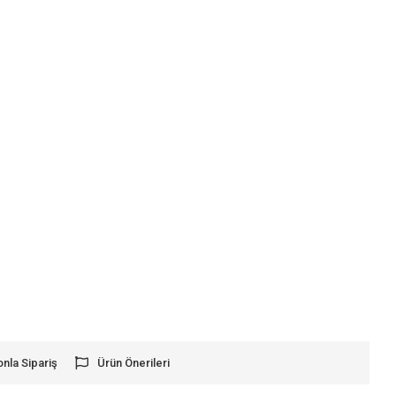
onla Sipariş
Ürün Önerileri