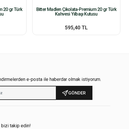
m 20 gr Türk
Bitter Madlen Çikolata-Premium 20 gr Türk
su
Kahvesi Yılbaşı Kutusu
595,40 TL
ndirmelerden e-posta ile haberdar olmak istiyorum.
GÖNDER
!
 bizi takip edin!