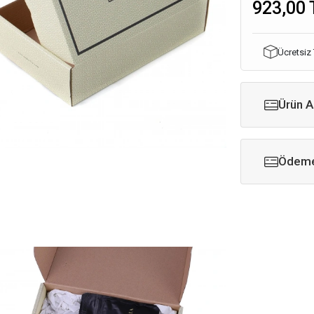
923,00 
Ücretsiz
Ürün A
Ödeme