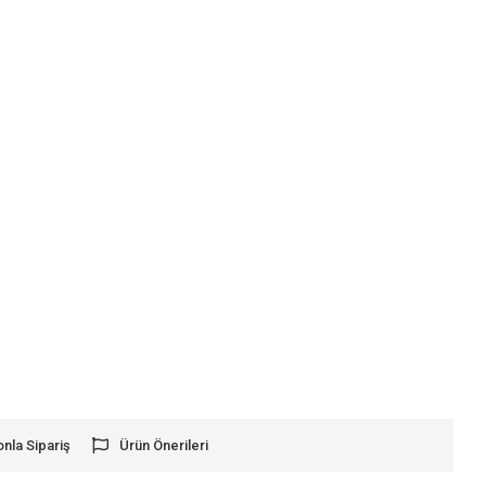
onla Sipariş
Ürün Önerileri