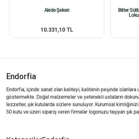
Akide Şekeri
Bitter Süt
Loku
10.331,10 TL
Endorfia
Endorfia, içinde sanat olan kaliteyi, kalitenin peşinde olanlara 
göstermekte. Doğal malzemeler ve yetenekli ustaların dokunu
lezzetler, şık kutularda sizlere sunuluyor. Kurumsal kimliğiniz
50 kutu ve üzeri sipariş veren firmalar logonuzu taşıyan şık pa