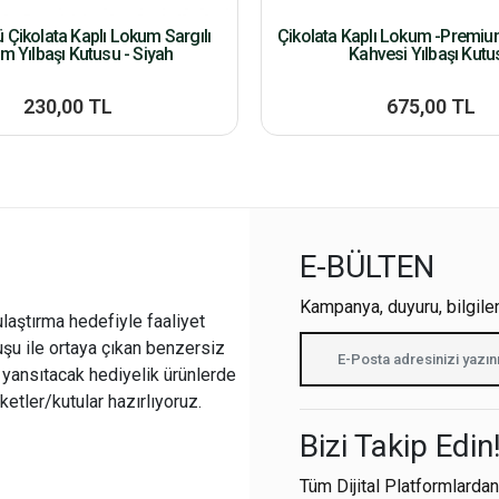
lü Çikolata Kaplı Lokum Sargılı
Çikolata Kaplı Lokum -Premiu
m Yılbaşı Kutusu - Siyah
Kahvesi Yılbaşı Kutu
230,00 TL
675,00 TL
E-BÜLTEN
Kampanya, duyuru, bilgile
ulaştırma hedefiyle faaliyet
şu ile ortaya çıkan benzersiz
i yansıtacak hediyelik ürünlerde
ketler/kutular hazırlıyoruz.
Bizi Takip Edin
Tüm Dijital Platformlardan