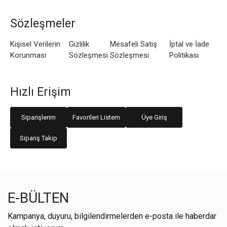
Sözleşmeler
Kişisel Verilerin
Gizlilik
Mesafeli Satış
İptal ve İade
Korunması
Sözleşmesi
Sözleşmesi
Politikası
Hızlı Erişim
Siparişlerim
Favorileri Listem
Üye Giriş
Sipariş Takip
E-BÜLTEN
Kampanya, duyuru, bilgilendirmelerden e-posta ile haberdar