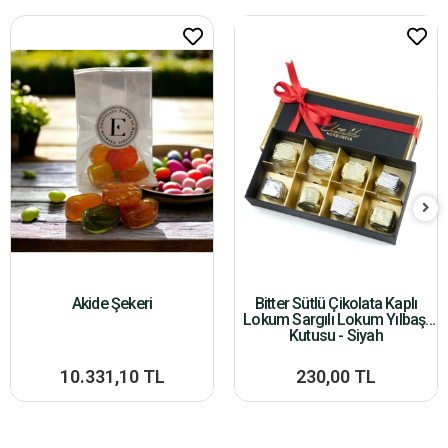
Akide Şekeri
Bitter Sütlü Çikolata Kaplı
Lokum Sargılı Lokum Yılbaşı
Kutusu - Siyah
10.331,10 TL
230,00 TL