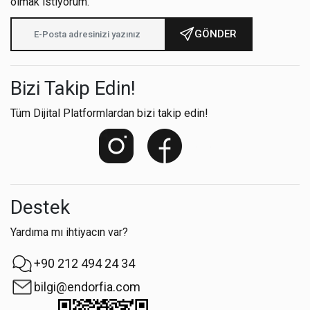
olmak istiyorum.
GÖNDER
Bizi Takip Edin!
Tüm Dijital Platformlardan bizi takip edin!
Destek
Yardıma mı ihtiyacın var?
+90 212 494 24 34
bilgi@endorfia.com