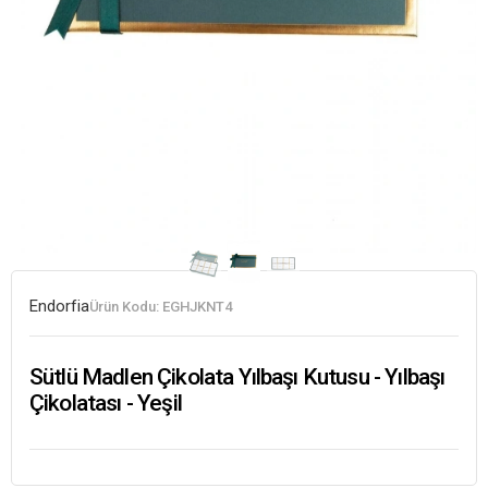
Endorfia
Ürün Kodu:
EGHJKNT4
Sütlü Madlen Çikolata Yılbaşı Kutusu - Yılbaşı
Çikolatası - Yeşil