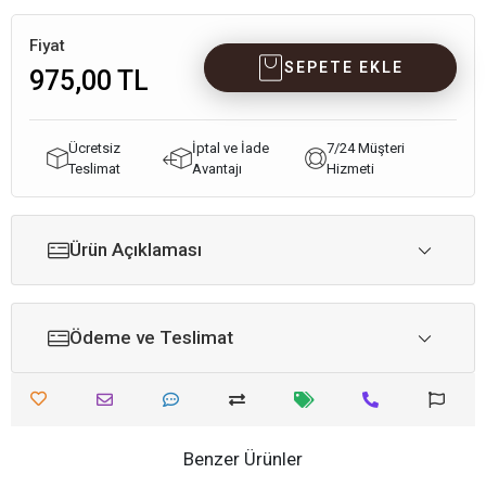
Fiyat
SEPETE EKLE
975,00 TL
Ücretsiz
İptal ve İade
7/24 Müşteri
Teslimat
Avantajı
Hizmeti
Ürün Açıklaması
Ödeme ve Teslimat
Benzer Ürünler