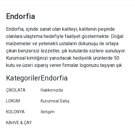
Endorfia
Endorfia, içinde sanat olan kaliteyi, kalitenin peşinde
olanlara ulaştırma hedefiyle faaliyet göstermekte. Doğal
malzemeler ve yetenekli ustaların dokunuşu ile ortaya
çıkan benzersiz lezzetler, şık kutularda sizlere sunuluyor.
Kurumsal kimliğinizi yansıtacak hediyelik ürünlerde 50
kutu ve üzeri sipariş veren firmalar logonuzu taşıyan şık
paketler/kutular hazırlıyoruz.
Kategoriler
Endorfia
ÇİKOLATA
Hakkımızda
LOKUM
Kurumsal Satış
KOLONYA
İletişim
KAHVE & ÇAY