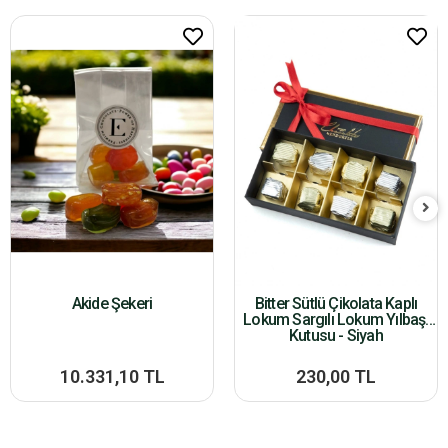
Akide Şekeri
Bitter Sütlü Çikolata Kaplı
Lokum Sargılı Lokum Yılbaşı
Kutusu - Siyah
10.331,10 TL
230,00 TL