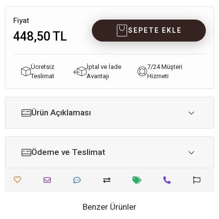
Fiyat
SEPETE EKLE
448,50 TL
Ücretsiz
İptal ve İade
7/24 Müşteri
Teslimat
Avantajı
Hizmeti
Ürün Açıklaması
Ödeme ve Teslimat
Benzer Ürünler