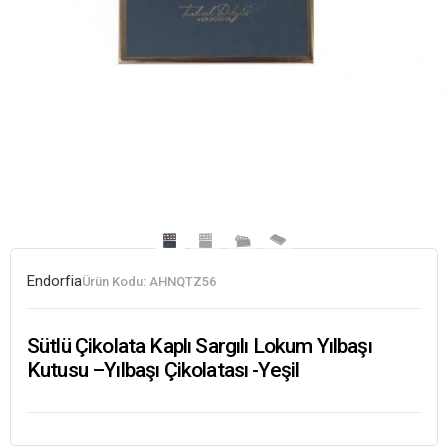
Endorfia
Ürün Kodu:
AHNQTZ56
Sütlü Çikolata Kaplı Sargılı Lokum Yılbaşı
Kutusu –Yılbaşı Çikolatası -Yeşil