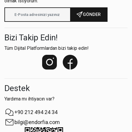
olmak istiyorum.
GÖNDER
Bizi Takip Edin!
Tüm Dijital Platformlardan bizi takip edin!
Destek
Yardıma mı ihtiyacın var?
+90 212 494 24 34
bilgi@endorfia.com