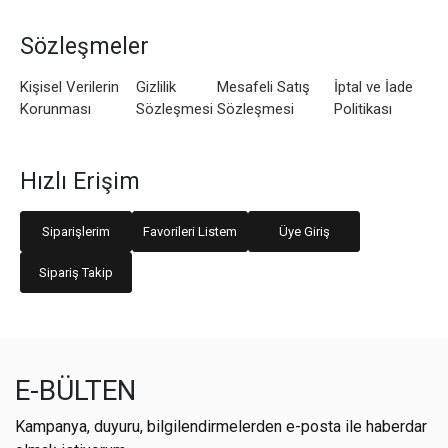
Sözleşmeler
Kişisel Verilerin
Gizlilik
Mesafeli Satış
İptal ve İade
Korunması
Sözleşmesi
Sözleşmesi
Politikası
Hızlı Erişim
Siparişlerim
Favorileri Listem
Üye Giriş
Sipariş Takip
E-BÜLTEN
Kampanya, duyuru, bilgilendirmelerden e-posta ile haberdar