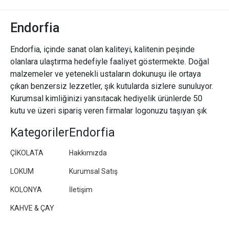
Endorfia
Endorfia, içinde sanat olan kaliteyi, kalitenin peşinde
olanlara ulaştırma hedefiyle faaliyet göstermekte. Doğal
malzemeler ve yetenekli ustaların dokunuşu ile ortaya
çıkan benzersiz lezzetler, şık kutularda sizlere sunuluyor.
Kurumsal kimliğinizi yansıtacak hediyelik ürünlerde 50
kutu ve üzeri sipariş veren firmalar logonuzu taşıyan şık
paketler/kutular hazırlıyoruz.
Kategoriler
Endorfia
ÇİKOLATA
Hakkımızda
LOKUM
Kurumsal Satış
KOLONYA
İletişim
KAHVE & ÇAY