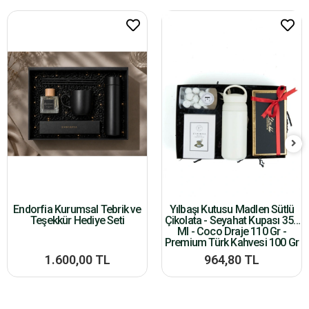
Endorfia Kurumsal Tebrik ve
Yılbaşı Kutusu Madlen Sütlü
Teşekkür Hediye Seti
Çikolata - Seyahat Kupası 350
Ml - Coco Draje 110 Gr -
Premium Türk Kahvesi 100 Gr
1.600,00 TL
964,80 TL