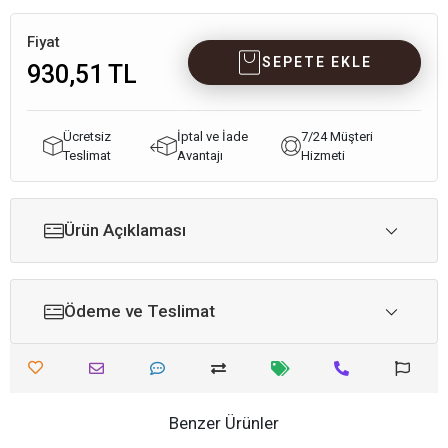
Fiyat
SEPETE EKLE
930,51 TL
Ücretsiz
İptal ve İade
7/24 Müşteri
Teslimat
Avantajı
Hizmeti
Ürün Açıklaması
Ödeme ve Teslimat
Benzer Ürünler