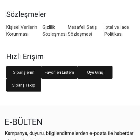
Sözleşmeler
Kişisel Verilerin
Gizlilik
Mesafeli Satış
İptal ve İade
Korunması
Sözleşmesi
Sözleşmesi
Politikası
Hızlı Erişim
Siparişlerim
Favorileri Listem
Üye Giriş
Sipariş Takip
E-BÜLTEN
Kampanya, duyuru, bilgilendirmelerden e-posta ile haberdar