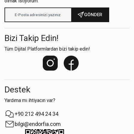
olmak istiyorum.
GÖNDER
Bizi Takip Edin!
Tüm Dijital Platformlardan bizi takip edin!
Destek
Yardıma mı ihtiyacın var?
+90 212 494 24 34
bilgi@endorfia.com