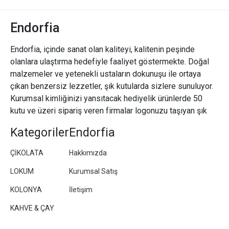
Endorfia
Endorfia, içinde sanat olan kaliteyi, kalitenin peşinde
olanlara ulaştırma hedefiyle faaliyet göstermekte. Doğal
malzemeler ve yetenekli ustaların dokunuşu ile ortaya
çıkan benzersiz lezzetler, şık kutularda sizlere sunuluyor.
Kurumsal kimliğinizi yansıtacak hediyelik ürünlerde 50
kutu ve üzeri sipariş veren firmalar logonuzu taşıyan şık
paketler/kutular hazırlıyoruz.
Kategoriler
Endorfia
ÇİKOLATA
Hakkımızda
LOKUM
Kurumsal Satış
KOLONYA
İletişim
KAHVE & ÇAY