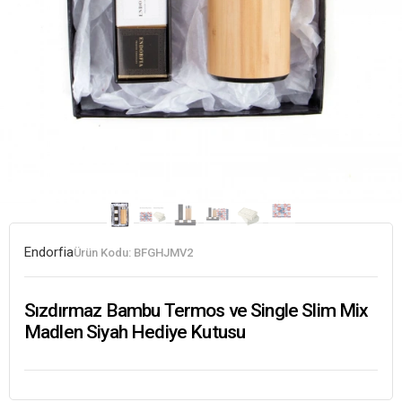
Endorfia
Ürün Kodu:
BFGHJMV2
Sızdırmaz Bambu Termos ve Single Slim Mix
Madlen Siyah Hediye Kutusu