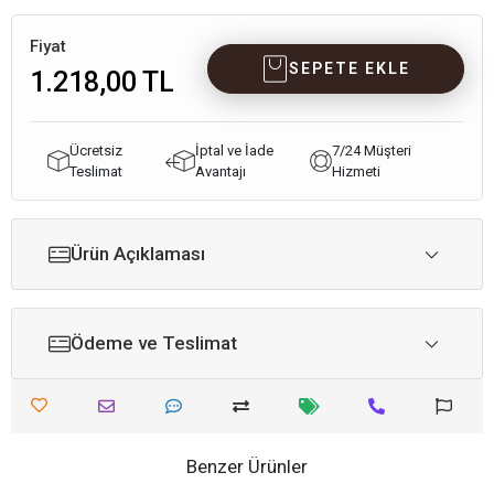
Fiyat
SEPETE EKLE
1.218,00 TL
Ücretsiz
İptal ve İade
7/24 Müşteri
Teslimat
Avantajı
Hizmeti
Ürün Açıklaması
Ödeme ve Teslimat
Benzer Ürünler