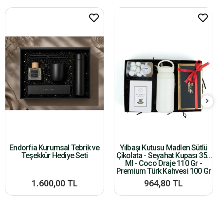
Endorfia Kurumsal Tebrik ve
Yılbaşı Kutusu Madlen Sütlü
Teşekkür Hediye Seti
Çikolata - Seyahat Kupası 350
Ml - Coco Draje 110 Gr -
Premium Türk Kahvesi 100 Gr
1.600,00 TL
964,80 TL