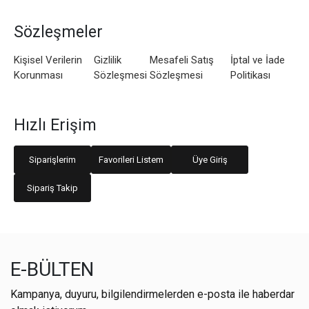
Sözleşmeler
Kişisel Verilerin
Gizlilik
Mesafeli Satış
İptal ve İade
Korunması
Sözleşmesi
Sözleşmesi
Politikası
Hızlı Erişim
Siparişlerim
Favorileri Listem
Üye Giriş
Sipariş Takip
E-BÜLTEN
Kampanya, duyuru, bilgilendirmelerden e-posta ile haberdar