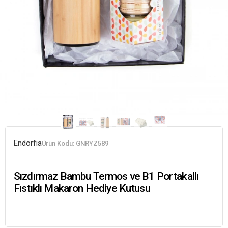
Endorfia
Ürün Kodu:
GNRYZ589
Sızdırmaz Bambu Termos ve B1 Portakallı
Fıstıklı Makaron Hediye Kutusu