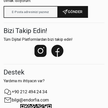
olmak istiyorum.
GÖNDER
Bizi Takip Edin!
Tüm Dijital Platformlardan bizi takip edin!
Destek
Yardıma mı ihtiyacın var?
+90 212 494 24 34
bilgi@endorfia.com