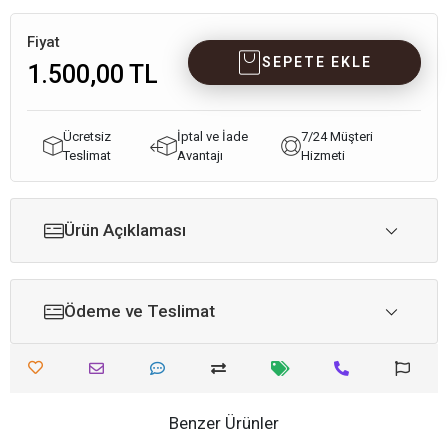
Fiyat
SEPETE EKLE
1.500,00 TL
Ücretsiz
İptal ve İade
7/24 Müşteri
Teslimat
Avantajı
Hizmeti
Ürün Açıklaması
Ödeme ve Teslimat
Benzer Ürünler