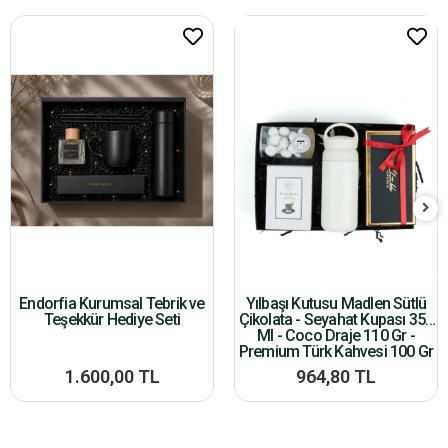
Endorfia Kurumsal Tebrik ve
Yılbaşı Kutusu Madlen Sütlü
Teşekkür Hediye Seti
Çikolata - Seyahat Kupası 350
Ml - Coco Draje 110 Gr -
Premium Türk Kahvesi 100 Gr
1.600,00 TL
964,80 TL