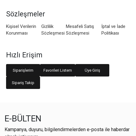
Sözleşmeler
Kişisel Verilerin
Gizlilik
Mesafeli Satış
İptal ve İade
Korunması
Sözleşmesi
Sözleşmesi
Politikası
Hızlı Erişim
Siparişlerim
Favorileri Listem
Üye Giriş
Sipariş Takip
E-BÜLTEN
Kampanya, duyuru, bilgilendirmelerden e-posta ile haberdar