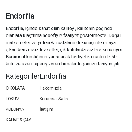
Endorfia
Endorfia, içinde sanat olan kaliteyi, kalitenin peşinde
olanlara ulaştırma hedefiyle faaliyet göstermekte. Doğal
malzemeler ve yetenekli ustaların dokunuşu ile ortaya
çıkan benzersiz lezzetler, şık kutularda sizlere sunuluyor.
Kurumsal kimliğinizi yansıtacak hediyelik ürünlerde 50
kutu ve üzeri sipariş veren firmalar logonuzu taşıyan şık
paketler/kutular hazırlıyoruz.
Kategoriler
Endorfia
ÇİKOLATA
Hakkımızda
LOKUM
Kurumsal Satış
KOLONYA
İletişim
KAHVE & ÇAY