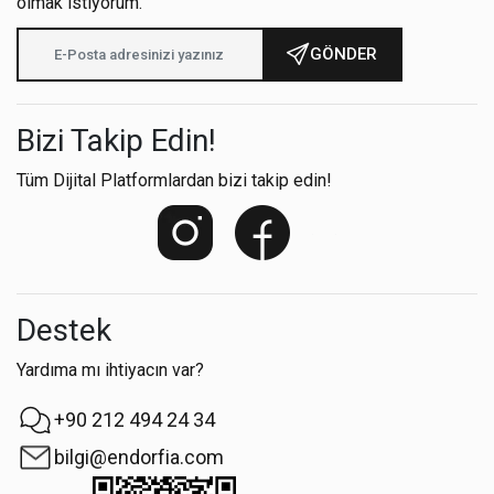
olmak istiyorum.
GÖNDER
Bizi Takip Edin!
Tüm Dijital Platformlardan bizi takip edin!
Destek
Yardıma mı ihtiyacın var?
+90 212 494 24 34
bilgi@endorfia.com