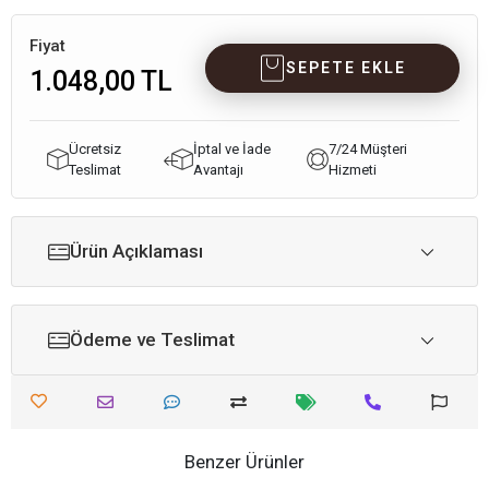
Fiyat
SEPETE EKLE
1.048,00 TL
Ücretsiz
İptal ve İade
7/24 Müşteri
Teslimat
Avantajı
Hizmeti
Ürün Açıklaması
Ödeme ve Teslimat
Benzer Ürünler