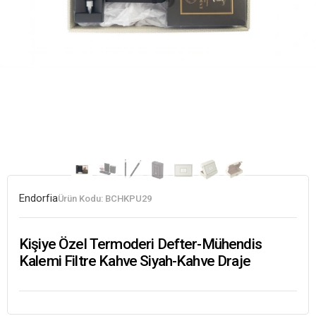
Endorfia
Ürün Kodu:
BCHKPU29
Kişiye Özel Termoderi Defter-Mühendis
Kalemi Filtre Kahve Siyah-Kahve Draje