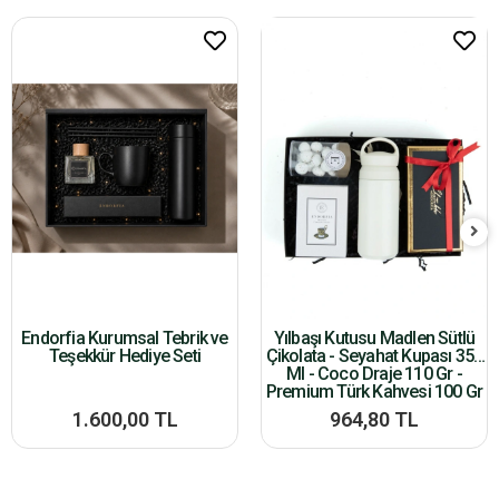
Endorfia Kurumsal Tebrik ve
Yılbaşı Kutusu Madlen Sütlü
Teşekkür Hediye Seti
Çikolata - Seyahat Kupası 350
Ml - Coco Draje 110 Gr -
Premium Türk Kahvesi 100 Gr
1.600,00 TL
964,80 TL