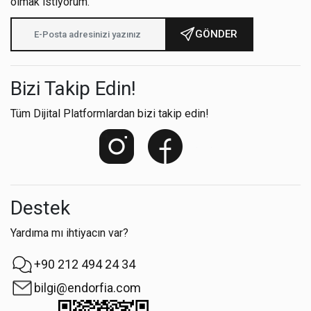
olmak istiyorum.
GÖNDER
Bizi Takip Edin!
Tüm Dijital Platformlardan bizi takip edin!
Destek
Yardıma mı ihtiyacın var?
+90 212 494 24 34
bilgi@endorfia.com