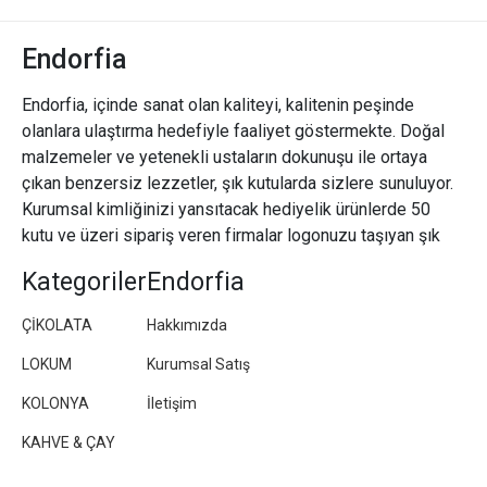
Endorfia
Endorfia, içinde sanat olan kaliteyi, kalitenin peşinde
olanlara ulaştırma hedefiyle faaliyet göstermekte. Doğal
malzemeler ve yetenekli ustaların dokunuşu ile ortaya
çıkan benzersiz lezzetler, şık kutularda sizlere sunuluyor.
Kurumsal kimliğinizi yansıtacak hediyelik ürünlerde 50
kutu ve üzeri sipariş veren firmalar logonuzu taşıyan şık
paketler/kutular hazırlıyoruz.
Kategoriler
Endorfia
ÇİKOLATA
Hakkımızda
LOKUM
Kurumsal Satış
KOLONYA
İletişim
KAHVE & ÇAY