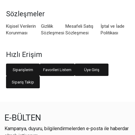
Sözleşmeler
Kişisel Verilerin
Gizlilik
Mesafeli Satış
İptal ve İade
Korunması
Sözleşmesi
Sözleşmesi
Politikası
Hızlı Erişim
Siparişlerim
Favorileri Listem
Üye Giriş
Sipariş Takip
E-BÜLTEN
Kampanya, duyuru, bilgilendirmelerden e-posta ile haberdar