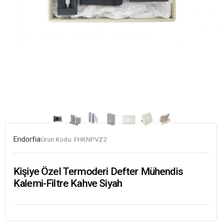
Endorfia
Ürün Kodu:
FHKNPVZ2
Kişiye Özel Termoderi Defter Mühendis
Kalemi-Filtre Kahve Siyah