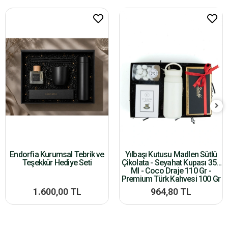
Endorfia Kurumsal Tebrik ve
Yılbaşı Kutusu Madlen Sütlü
Teşekkür Hediye Seti
Çikolata - Seyahat Kupası 350
Ml - Coco Draje 110 Gr -
Premium Türk Kahvesi 100 Gr
1.600,00 TL
964,80 TL