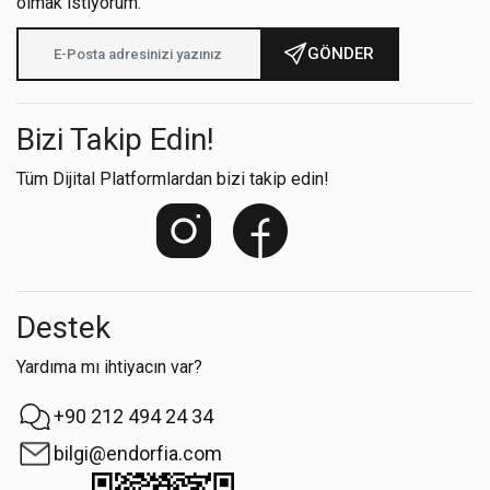
olmak istiyorum.
GÖNDER
Bizi Takip Edin!
Tüm Dijital Platformlardan bizi takip edin!
Destek
Yardıma mı ihtiyacın var?
+90 212 494 24 34
bilgi@endorfia.com