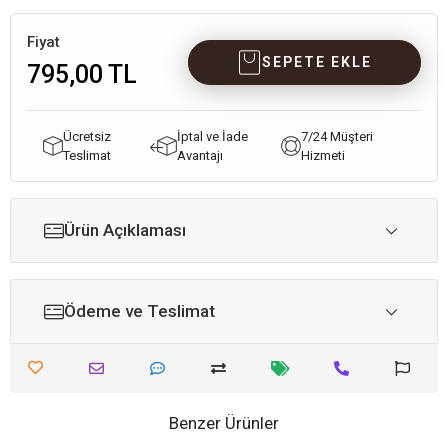
Fiyat
SEPETE EKLE
795,00 TL
Ücretsiz
İptal ve İade
7/24 Müşteri
Teslimat
Avantajı
Hizmeti
Ürün Açıklaması
Ödeme ve Teslimat
Benzer Ürünler