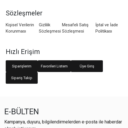
Sözleşmeler
Kişisel Verilerin
Gizlilik
Mesafeli Satış
İptal ve İade
Korunması
Sözleşmesi
Sözleşmesi
Politikası
Hızlı Erişim
Siparişlerim
Favorileri Listem
Üye Giriş
Sipariş Takip
E-BÜLTEN
Kampanya, duyuru, bilgilendirmelerden e-posta ile haberdar