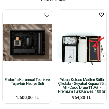
Endorfia Kurumsal Tebrik ve
Yılbaşı Kutusu Madlen Sütlü
Teşekkür Hediye Seti
Çikolata - Seyahat Kupası 350
Ml - Coco Draje 110 Gr -
Premium Türk Kahvesi 100 Gr
1.600,00 TL
964,80 TL