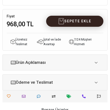
Fiyat
SEPETE EKLE
968,00 TL
Ücretsiz
İptal ve İade
7/24 Müşteri
Teslimat
Avantajı
Hizmeti
Ürün Açıklaması
Ödeme ve Teslimat
Benzer Ürünler