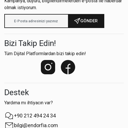
Kampanya, duyuru, bilgilendirmelerden e-posta ile haberdar
olmak istiyorum.
GÖNDER
Bizi Takip Edin!
Tüm Dijital Platformlardan bizi takip edin!
Destek
Yardıma mı ihtiyacın var?
+90 212 494 24 34
bilgi@endorfia.com