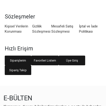
Sözleşmeler
Kişisel Verilerin
Gizlilik
Mesafeli Satış
İptal ve İade
Korunması
Sözleşmesi
Sözleşmesi
Politikası
Hızlı Erişim
Siparişlerim
Favorileri Listem
Üye Giriş
Sipariş Takip
E-BÜLTEN