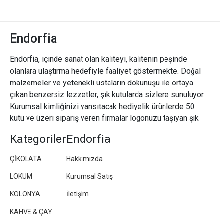
Endorfia
Endorfia, içinde sanat olan kaliteyi, kalitenin peşinde
olanlara ulaştırma hedefiyle faaliyet göstermekte. Doğal
malzemeler ve yetenekli ustaların dokunuşu ile ortaya
çıkan benzersiz lezzetler, şık kutularda sizlere sunuluyor.
Kurumsal kimliğinizi yansıtacak hediyelik ürünlerde 50
kutu ve üzeri sipariş veren firmalar logonuzu taşıyan şık
paketler/kutular hazırlıyoruz.
Kategoriler
Endorfia
ÇİKOLATA
Hakkımızda
LOKUM
Kurumsal Satış
KOLONYA
İletişim
KAHVE & ÇAY