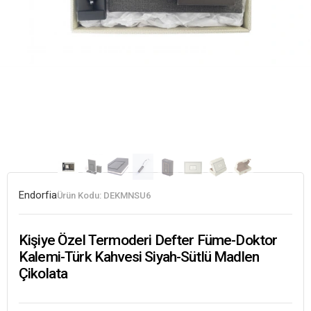
Endorfia
Ürün Kodu:
DEKMNSU6
Kişiye Özel Termoderi Defter Füme-Doktor
Kalemi-Türk Kahvesi Siyah-Sütlü Madlen
Çikolata