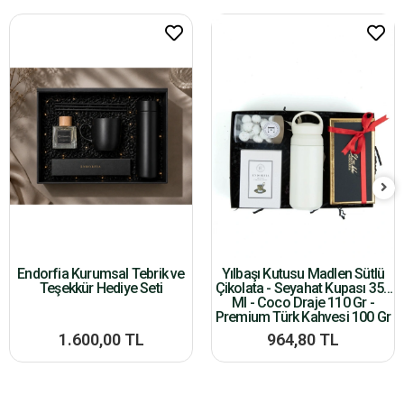
Endorfia Kurumsal Tebrik ve
Yılbaşı Kutusu Madlen Sütlü
Teşekkür Hediye Seti
Çikolata - Seyahat Kupası 350
Ml - Coco Draje 110 Gr -
Premium Türk Kahvesi 100 Gr
1.600,00 TL
964,80 TL