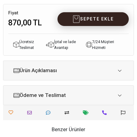
Fiyat
SEPETE EKLE
870,00 TL
Ücretsiz
İptal ve İade
7/24 Müşteri
Teslimat
Avantajı
Hizmeti
Ürün Açıklaması
Ödeme ve Teslimat
Benzer Ürünler