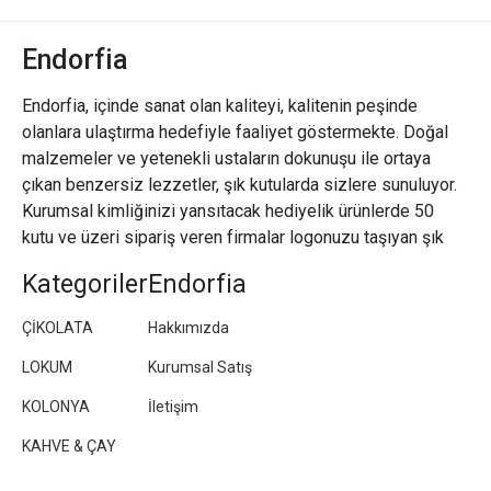
Endorfia
Endorfia, içinde sanat olan kaliteyi, kalitenin peşinde
olanlara ulaştırma hedefiyle faaliyet göstermekte. Doğal
malzemeler ve yetenekli ustaların dokunuşu ile ortaya
çıkan benzersiz lezzetler, şık kutularda sizlere sunuluyor.
Kurumsal kimliğinizi yansıtacak hediyelik ürünlerde 50
kutu ve üzeri sipariş veren firmalar logonuzu taşıyan şık
paketler/kutular hazırlıyoruz.
Kategoriler
Endorfia
ÇİKOLATA
Hakkımızda
LOKUM
Kurumsal Satış
KOLONYA
İletişim
KAHVE & ÇAY