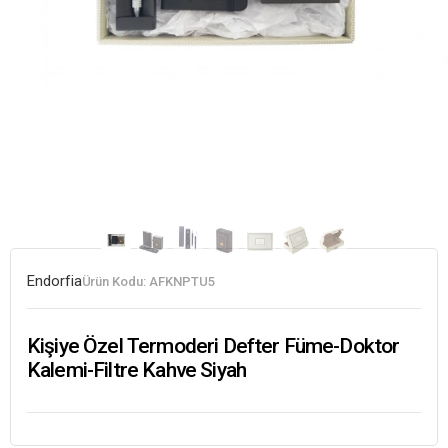
Endorfia
Ürün Kodu:
AFKNPTU5
Kişiye Özel Termoderi Defter Füme-Doktor
Kalemi-Filtre Kahve Siyah