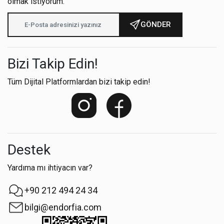
olmak istiyorum.
GÖNDER
Bizi Takip Edin!
Tüm Dijital Platformlardan bizi takip edin!
Destek
Yardıma mı ihtiyacın var?
+90 212 494 24 34
bilgi@endorfia.com