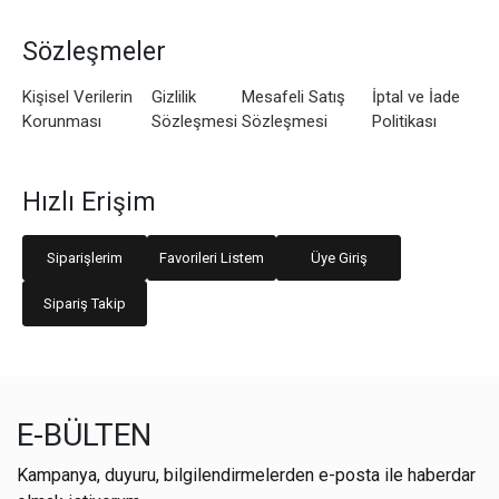
Sözleşmeler
Kişisel Verilerin
Gizlilik
Mesafeli Satış
İptal ve İade
Korunması
Sözleşmesi
Sözleşmesi
Politikası
Hızlı Erişim
Siparişlerim
Favorileri Listem
Üye Giriş
Sipariş Takip
E-BÜLTEN
Kampanya, duyuru, bilgilendirmelerden e-posta ile haberdar