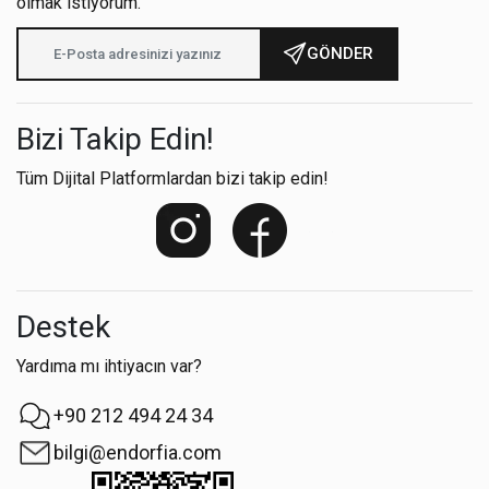
olmak istiyorum.
GÖNDER
Bizi Takip Edin!
Tüm Dijital Platformlardan bizi takip edin!
Destek
Yardıma mı ihtiyacın var?
+90 212 494 24 34
bilgi@endorfia.com