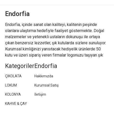
Endorfia
Endorfia, içinde sanat olan kaliteyi, kalitenin peşinde
olanlara ulaştırma hedefiyle faaliyet göstermekte. Doğal
malzemeler ve yetenekli ustaların dokunuşu ile ortaya
çıkan benzersiz lezzetler, şık kutularda sizlere sunuluyor.
Kurumsal kimliğinizi yansıtacak hediyelik ürünlerde 50
kutu ve üzeri sipariş veren firmalar logonuzu taşıyan şık
paketler/kutular hazırlıyoruz.
Kategoriler
Endorfia
ÇİKOLATA
Hakkımızda
LOKUM
Kurumsal Satış
KOLONYA
İletişim
KAHVE & ÇAY