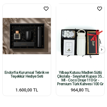
Endorfia Kurumsal Tebrik ve
Yılbaşı Kutusu Madlen Sütlü
Teşekkür Hediye Seti
Çikolata - Seyahat Kupası 350
Ml - Coco Draje 110 Gr -
Premium Türk Kahvesi 100 Gr
1.600,00 TL
964,80 TL