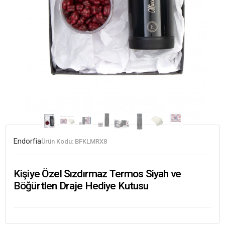
Endorfia
Ürün Kodu:
BFKLMRX8
Kişiye Özel Sızdırmaz Termos Siyah ve
Böğürtlen Draje Hediye Kutusu