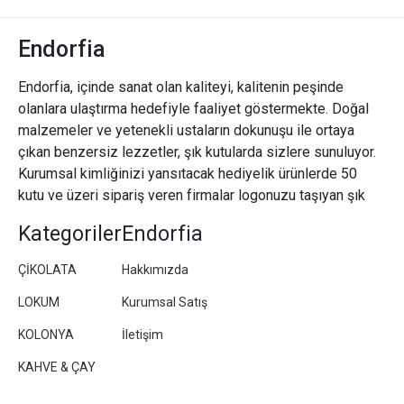
Endorfia
Endorfia, içinde sanat olan kaliteyi, kalitenin peşinde
olanlara ulaştırma hedefiyle faaliyet göstermekte. Doğal
malzemeler ve yetenekli ustaların dokunuşu ile ortaya
çıkan benzersiz lezzetler, şık kutularda sizlere sunuluyor.
Kurumsal kimliğinizi yansıtacak hediyelik ürünlerde 50
kutu ve üzeri sipariş veren firmalar logonuzu taşıyan şık
paketler/kutular hazırlıyoruz.
Kategoriler
Endorfia
ÇİKOLATA
Hakkımızda
LOKUM
Kurumsal Satış
KOLONYA
İletişim
KAHVE & ÇAY