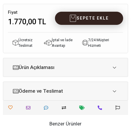
Fiyat
SEPETE EKLE
1.770,00 TL
Ücretsiz
İptal ve İade
7/24 Müşteri
Teslimat
Avantajı
Hizmeti
Ürün Açıklaması
Ödeme ve Teslimat
Benzer Ürünler