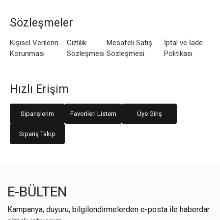
Sözleşmeler
Kişisel Verilerin
Gizlilik
Mesafeli Satış
İptal ve İade
Korunması
Sözleşmesi
Sözleşmesi
Politikası
Hızlı Erişim
Siparişlerim
Favorileri Listem
Üye Giriş
Sipariş Takip
E-BÜLTEN
Kampanya, duyuru, bilgilendirmelerden e-posta ile haberdar