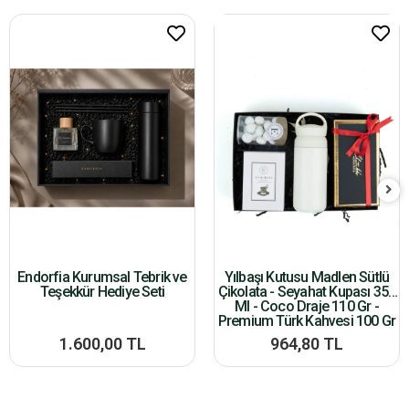
Endorfia Kurumsal Tebrik ve
Yılbaşı Kutusu Madlen Sütlü
Teşekkür Hediye Seti
Çikolata - Seyahat Kupası 350
Ml - Coco Draje 110 Gr -
Premium Türk Kahvesi 100 Gr
1.600,00 TL
964,80 TL