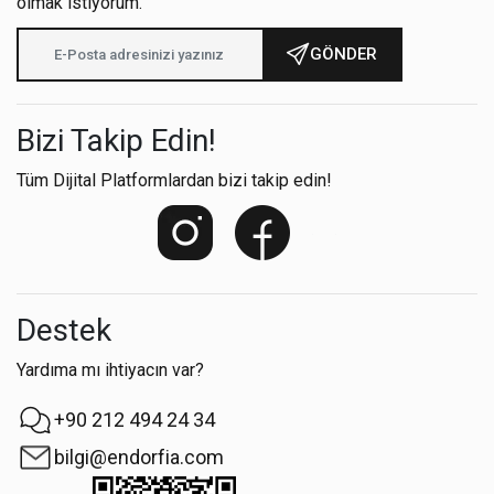
olmak istiyorum.
GÖNDER
Bizi Takip Edin!
Tüm Dijital Platformlardan bizi takip edin!
Destek
Yardıma mı ihtiyacın var?
+90 212 494 24 34
bilgi@endorfia.com