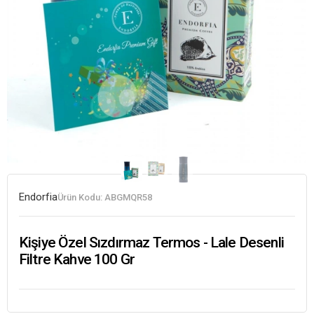
Endorfia
Ürün Kodu:
ABGMQR58
Kişiye Özel Sızdırmaz Termos - Lale Desenli
Filtre Kahve 100 Gr