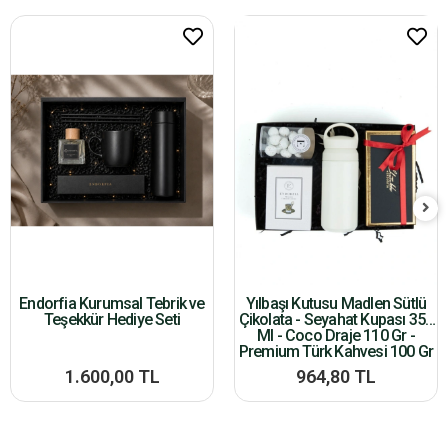
Endorfia Kurumsal Tebrik ve
Yılbaşı Kutusu Madlen Sütlü
Teşekkür Hediye Seti
Çikolata - Seyahat Kupası 350
Ml - Coco Draje 110 Gr -
Premium Türk Kahvesi 100 Gr
1.600,00 TL
964,80 TL