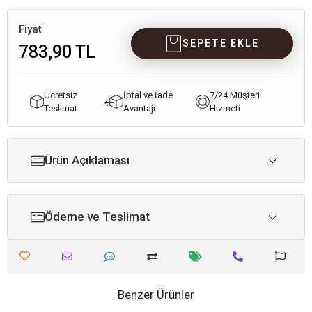
Fiyat
SEPETE EKLE
783,90 TL
Ücretsiz
İptal ve İade
7/24 Müşteri
Teslimat
Avantajı
Hizmeti
Ürün Açıklaması
Ödeme ve Teslimat
Benzer Ürünler