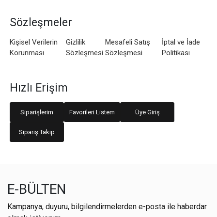
Sözleşmeler
Kişisel Verilerin
Gizlilik
Mesafeli Satış
İptal ve İade
Korunması
Sözleşmesi
Sözleşmesi
Politikası
Hızlı Erişim
Siparişlerim
Favorileri Listem
Üye Giriş
Sipariş Takip
E-BÜLTEN
Kampanya, duyuru, bilgilendirmelerden e-posta ile haberdar