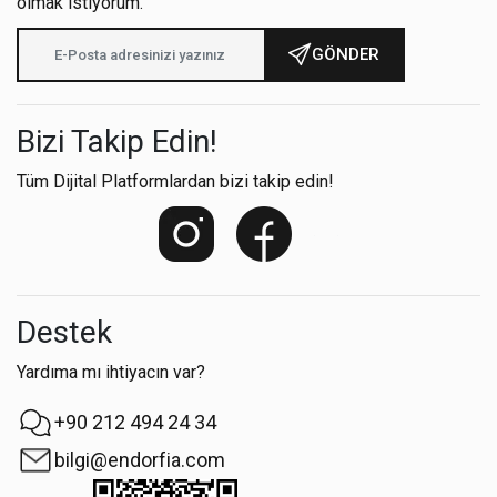
olmak istiyorum.
GÖNDER
Bizi Takip Edin!
Tüm Dijital Platformlardan bizi takip edin!
Destek
Yardıma mı ihtiyacın var?
+90 212 494 24 34
bilgi@endorfia.com