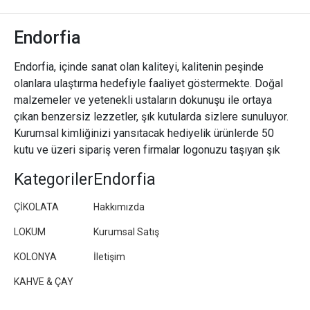
Endorfia
Endorfia, içinde sanat olan kaliteyi, kalitenin peşinde
olanlara ulaştırma hedefiyle faaliyet göstermekte. Doğal
malzemeler ve yetenekli ustaların dokunuşu ile ortaya
çıkan benzersiz lezzetler, şık kutularda sizlere sunuluyor.
Kurumsal kimliğinizi yansıtacak hediyelik ürünlerde 50
kutu ve üzeri sipariş veren firmalar logonuzu taşıyan şık
paketler/kutular hazırlıyoruz.
Kategoriler
Endorfia
ÇİKOLATA
Hakkımızda
LOKUM
Kurumsal Satış
KOLONYA
İletişim
KAHVE & ÇAY