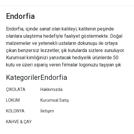
Endorfia
Endorfia, içinde sanat olan kaliteyi, kalitenin peşinde
olanlara ulaştırma hedefiyle faaliyet göstermekte. Doğal
malzemeler ve yetenekli ustaların dokunuşu ile ortaya
çıkan benzersiz lezzetler, şık kutularda sizlere sunuluyor.
Kurumsal kimliğinizi yansıtacak hediyelik ürünlerde 50
kutu ve üzeri sipariş veren firmalar logonuzu taşıyan şık
paketler/kutular hazırlıyoruz.
Kategoriler
Endorfia
ÇİKOLATA
Hakkımızda
LOKUM
Kurumsal Satış
KOLONYA
İletişim
KAHVE & ÇAY