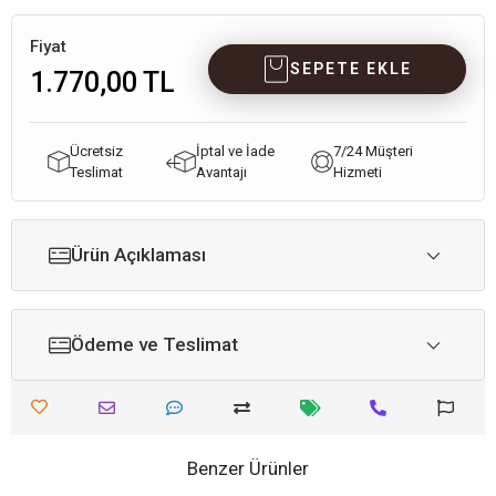
Fiyat
SEPETE EKLE
1.770,00 TL
Ücretsiz
İptal ve İade
7/24 Müşteri
Teslimat
Avantajı
Hizmeti
Ürün Açıklaması
Ödeme ve Teslimat
Benzer Ürünler