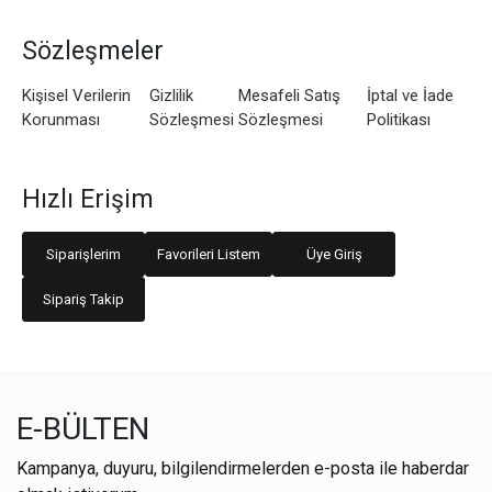
Sözleşmeler
Kişisel Verilerin
Gizlilik
Mesafeli Satış
İptal ve İade
Korunması
Sözleşmesi
Sözleşmesi
Politikası
Hızlı Erişim
Siparişlerim
Favorileri Listem
Üye Giriş
Sipariş Takip
E-BÜLTEN
Kampanya, duyuru, bilgilendirmelerden e-posta ile haberdar