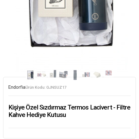
Endorfia
Ürün Kodu:
GJNSUZ17
Kişiye Özel Sızdırmaz Termos Lacivert - Filtre
Kahve Hediye Kutusu