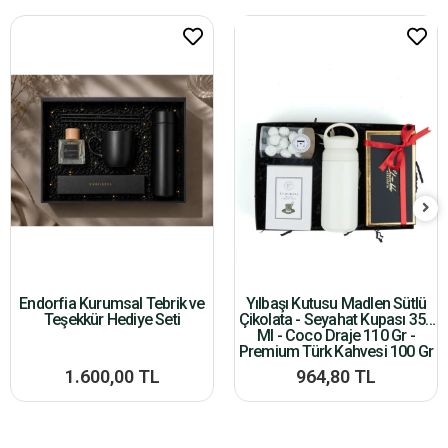
Endorfia Kurumsal Tebrik ve
Yılbaşı Kutusu Madlen Sütlü
Teşekkür Hediye Seti
Çikolata - Seyahat Kupası 350
Ml - Coco Draje 110 Gr -
Premium Türk Kahvesi 100 Gr
1.600,00 TL
964,80 TL