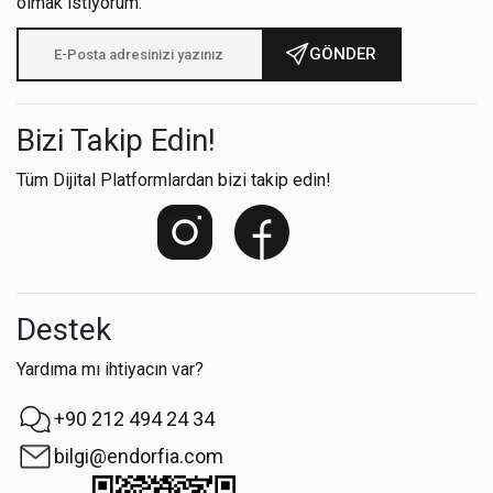
olmak istiyorum.
GÖNDER
Bizi Takip Edin!
Tüm Dijital Platformlardan bizi takip edin!
Destek
Yardıma mı ihtiyacın var?
+90 212 494 24 34
bilgi@endorfia.com