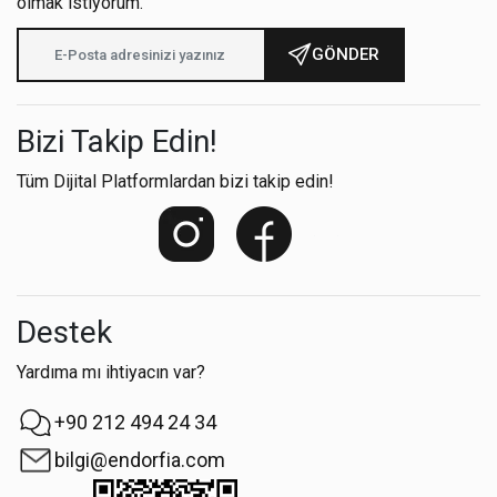
olmak istiyorum.
GÖNDER
Bizi Takip Edin!
Tüm Dijital Platformlardan bizi takip edin!
Destek
Yardıma mı ihtiyacın var?
+90 212 494 24 34
bilgi@endorfia.com