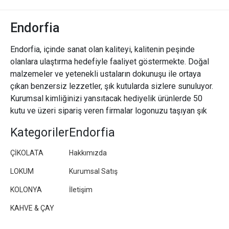
Endorfia
Endorfia, içinde sanat olan kaliteyi, kalitenin peşinde
olanlara ulaştırma hedefiyle faaliyet göstermekte. Doğal
malzemeler ve yetenekli ustaların dokunuşu ile ortaya
çıkan benzersiz lezzetler, şık kutularda sizlere sunuluyor.
Kurumsal kimliğinizi yansıtacak hediyelik ürünlerde 50
kutu ve üzeri sipariş veren firmalar logonuzu taşıyan şık
paketler/kutular hazırlıyoruz.
Kategoriler
Endorfia
ÇİKOLATA
Hakkımızda
LOKUM
Kurumsal Satış
KOLONYA
İletişim
KAHVE & ÇAY