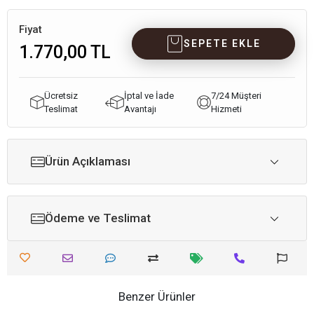
Fiyat
SEPETE EKLE
1.770,00 TL
Ücretsiz
İptal ve İade
7/24 Müşteri
Teslimat
Avantajı
Hizmeti
Ürün Açıklaması
Ödeme ve Teslimat
Benzer Ürünler