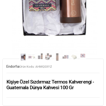
Endorfia
Ürün Kodu:
AHMQSXYZ
Kişiye Özel Sızdırmaz Termos Kahverengi -
Guatemala Dünya Kahvesi 100 Gr