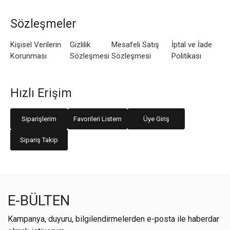
Sözleşmeler
Kişisel Verilerin
Gizlilik
Mesafeli Satış
İptal ve İade
Korunması
Sözleşmesi
Sözleşmesi
Politikası
Hızlı Erişim
Siparişlerim
Favorileri Listem
Üye Giriş
Sipariş Takip
E-BÜLTEN
Kampanya, duyuru, bilgilendirmelerden e-posta ile haberdar