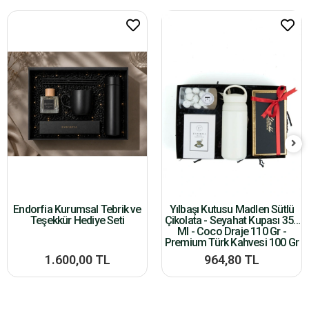
Endorfia Kurumsal Tebrik ve
Yılbaşı Kutusu Madlen Sütlü
Teşekkür Hediye Seti
Çikolata - Seyahat Kupası 350
Ml - Coco Draje 110 Gr -
Premium Türk Kahvesi 100 Gr
1.600,00 TL
964,80 TL