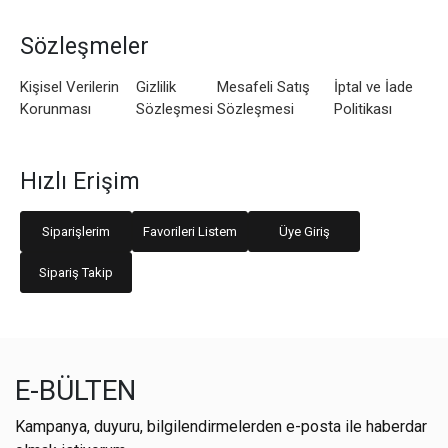
Sözleşmeler
Kişisel Verilerin
Gizlilik
Mesafeli Satış
İptal ve İade
Korunması
Sözleşmesi
Sözleşmesi
Politikası
Hızlı Erişim
Siparişlerim
Favorileri Listem
Üye Giriş
Sipariş Takip
E-BÜLTEN
Kampanya, duyuru, bilgilendirmelerden e-posta ile haberdar