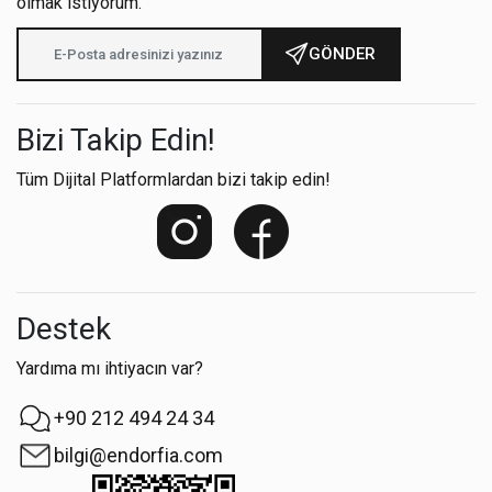
olmak istiyorum.
GÖNDER
Bizi Takip Edin!
Tüm Dijital Platformlardan bizi takip edin!
Destek
Yardıma mı ihtiyacın var?
+90 212 494 24 34
bilgi@endorfia.com