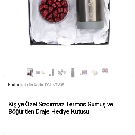
Endorfia
Ürün Kodu:
FGHNTV35
Kişiye Özel Sızdırmaz Termos Gümüş ve
Böğürtlen Draje Hediye Kutusu