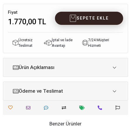
Fiyat
SEPETE EKLE
1.770,00 TL
Ücretsiz
İptal ve İade
7/24 Müşteri
Teslimat
Avantajı
Hizmeti
Ürün Açıklaması
Ödeme ve Teslimat
Benzer Ürünler