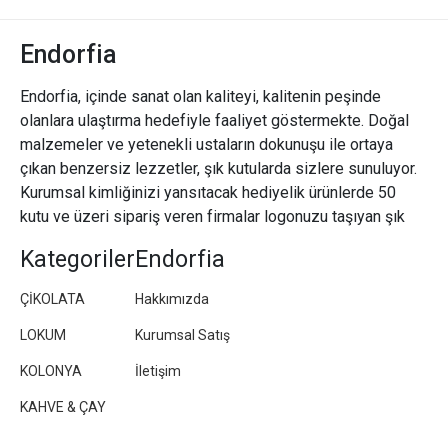
Endorfia
Endorfia, içinde sanat olan kaliteyi, kalitenin peşinde
olanlara ulaştırma hedefiyle faaliyet göstermekte. Doğal
malzemeler ve yetenekli ustaların dokunuşu ile ortaya
çıkan benzersiz lezzetler, şık kutularda sizlere sunuluyor.
Kurumsal kimliğinizi yansıtacak hediyelik ürünlerde 50
kutu ve üzeri sipariş veren firmalar logonuzu taşıyan şık
paketler/kutular hazırlıyoruz.
Kategoriler
Endorfia
ÇİKOLATA
Hakkımızda
LOKUM
Kurumsal Satış
KOLONYA
İletişim
KAHVE & ÇAY