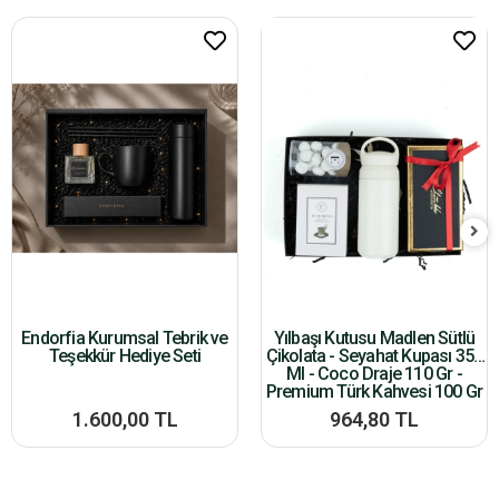
Endorfia Kurumsal Tebrik ve
Yılbaşı Kutusu Madlen Sütlü
Teşekkür Hediye Seti
Çikolata - Seyahat Kupası 350
Ml - Coco Draje 110 Gr -
Premium Türk Kahvesi 100 Gr
1.600,00 TL
964,80 TL