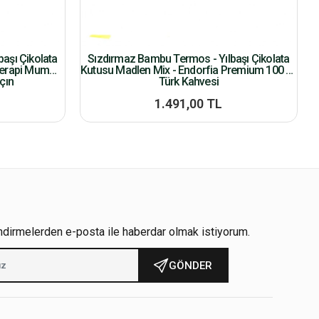
aşı Çikolata
Sızdırmaz Bambu Termos - Yılbaşı Çikolata
terapi Mum
Kutusu Madlen Mix - Endorfia Premium 100 Gr
çın
Türk Kahvesi
1.491,00 TL
ndirmelerden e-posta ile haberdar olmak istiyorum.
GÖNDER