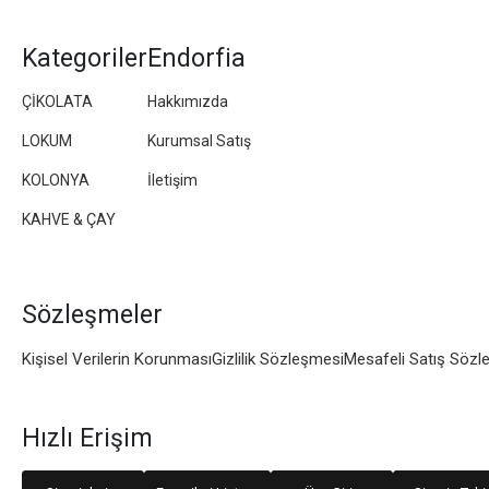
Kategoriler
Endorfia
ÇİKOLATA
Hakkımızda
LOKUM
Kurumsal Satış
KOLONYA
İletişim
KAHVE & ÇAY
Sözleşmeler
Kişisel Verilerin Korunması
Gizlilik Sözleşmesi
Mesafeli Satış Sözl
Hızlı Erişim