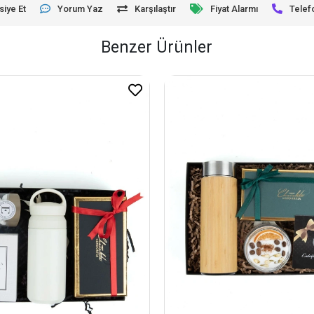
siye Et
Yorum Yaz
Karşılaştır
Fiyat Alarmı
Telef
Benzer Ürünler