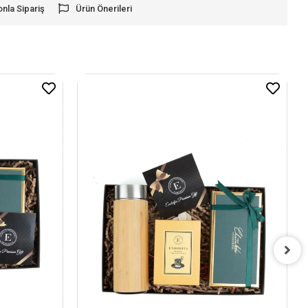
onla Sipariş
Ürün Önerileri