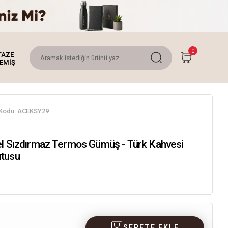
0
TAZE
EMİŞ
Kodu:
ACEKSY29
el Sızdırmaz Termos Gümüş - Türk Kahvesi
tusu
SEPETE EKLE