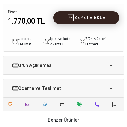
Fiyat
SEPETE EKLE
1.770,00 TL
Ücretsiz
İptal ve İade
7/24 Müşteri
Teslimat
Avantajı
Hizmeti
Ürün Açıklaması
Ödeme ve Teslimat
Benzer Ürünler