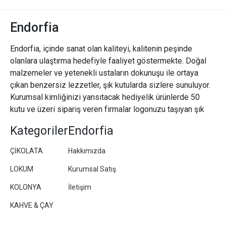
Endorfia
Endorfia, içinde sanat olan kaliteyi, kalitenin peşinde
olanlara ulaştırma hedefiyle faaliyet göstermekte. Doğal
malzemeler ve yetenekli ustaların dokunuşu ile ortaya
çıkan benzersiz lezzetler, şık kutularda sizlere sunuluyor.
Kurumsal kimliğinizi yansıtacak hediyelik ürünlerde 50
kutu ve üzeri sipariş veren firmalar logonuzu taşıyan şık
paketler/kutular hazırlıyoruz.
Kategoriler
Endorfia
ÇİKOLATA
Hakkımızda
LOKUM
Kurumsal Satış
KOLONYA
İletişim
KAHVE & ÇAY