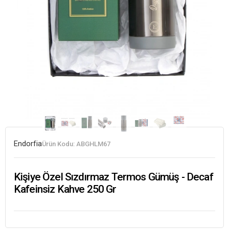
Endorfia
Ürün Kodu:
ABGHLM67
Kişiye Özel Sızdırmaz Termos Gümüş - Decaf
Kafeinsiz Kahve 250 Gr