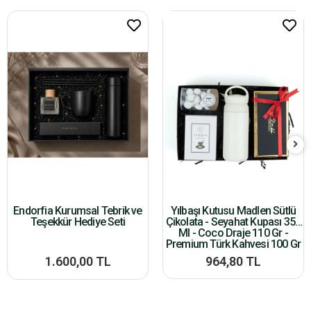
Endorfia Kurumsal Tebrik ve
Yılbaşı Kutusu Madlen Sütlü
Teşekkür Hediye Seti
Çikolata - Seyahat Kupası 350
Ml - Coco Draje 110 Gr -
Premium Türk Kahvesi 100 Gr
1.600,00 TL
964,80 TL