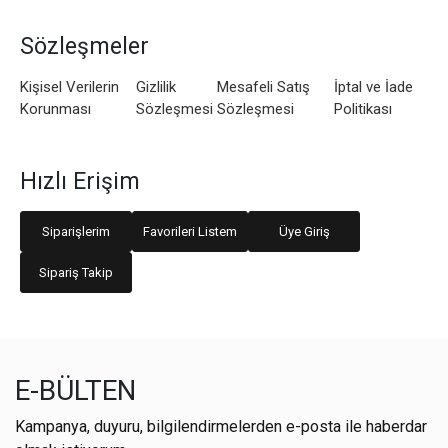
Sözleşmeler
Kişisel Verilerin
Gizlilik
Mesafeli Satış
İptal ve İade
Korunması
Sözleşmesi
Sözleşmesi
Politikası
Hızlı Erişim
Siparişlerim
Favorileri Listem
Üye Giriş
Sipariş Takip
E-BÜLTEN
Kampanya, duyuru, bilgilendirmelerden e-posta ile haberdar