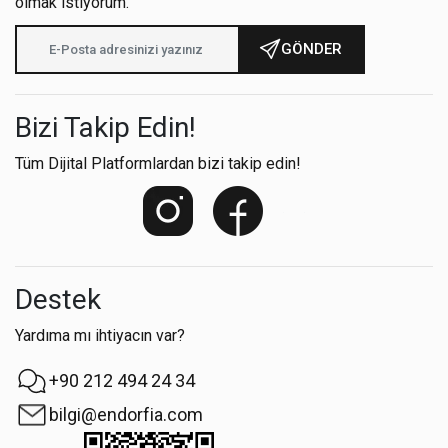
olmak istiyorum.
GÖNDER
Bizi Takip Edin!
Tüm Dijital Platformlardan bizi takip edin!
Destek
Yardıma mı ihtiyacın var?
+90 212 494 24 34
bilgi@endorfia.com