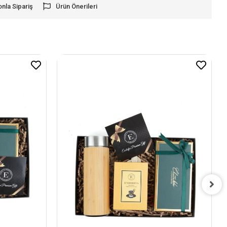
onla Sipariş
Ürün Önerileri