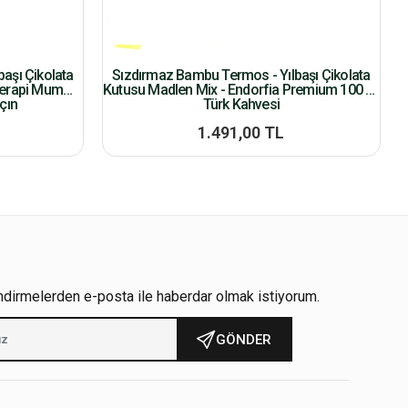
aşı Çikolata
Sızdırmaz Bambu Termos - Yılbaşı Çikolata
terapi Mum
Kutusu Madlen Mix - Endorfia Premium 100 Gr
çın
Türk Kahvesi
1.491,00 TL
ndirmelerden e-posta ile haberdar olmak istiyorum.
GÖNDER