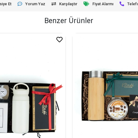
siye Et
Yorum Yaz
Karşılaştır
Fiyat Alarmı
Telef
Benzer Ürünler