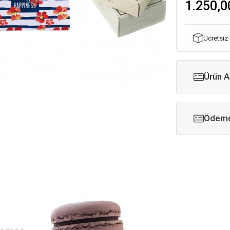
1.250,0
Ücretsiz
Ürün A
Ödeme