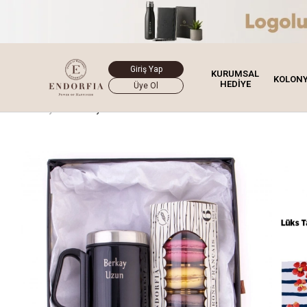
Giriş Yap
KURUMSAL
KOLON
HEDİYE
Üye Ol
Ana Sayfa
Hediye Kutusu