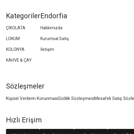
Kategoriler
Endorfia
ÇİKOLATA
Hakkımızda
LOKUM
Kurumsal Satış
KOLONYA
İletişim
KAHVE & ÇAY
Sözleşmeler
Kişisel Verilerin Korunması
Gizlilik Sözleşmesi
Mesafeli Satış Sözl
Hızlı Erişim