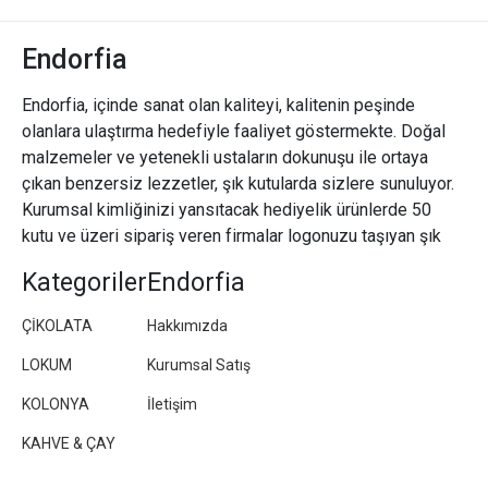
Endorfia
Endorfia, içinde sanat olan kaliteyi, kalitenin peşinde
olanlara ulaştırma hedefiyle faaliyet göstermekte. Doğal
malzemeler ve yetenekli ustaların dokunuşu ile ortaya
çıkan benzersiz lezzetler, şık kutularda sizlere sunuluyor.
Kurumsal kimliğinizi yansıtacak hediyelik ürünlerde 50
kutu ve üzeri sipariş veren firmalar logonuzu taşıyan şık
paketler/kutular hazırlıyoruz.
Kategoriler
Endorfia
ÇİKOLATA
Hakkımızda
LOKUM
Kurumsal Satış
KOLONYA
İletişim
KAHVE & ÇAY