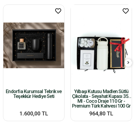
Endorfia Kurumsal Tebrik ve
Yılbaşı Kutusu Madlen Sütlü
Teşekkür Hediye Seti
Çikolata - Seyahat Kupası 350
Ml - Coco Draje 110 Gr -
Premium Türk Kahvesi 100 Gr
1.600,00 TL
964,80 TL