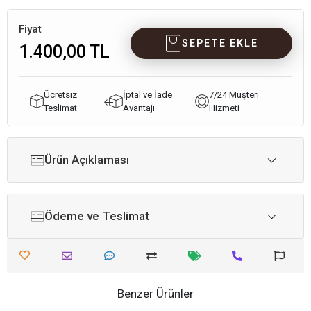
Fiyat
SEPETE EKLE
1.400,00 TL
Ücretsiz
İptal ve İade
7/24 Müşteri
Teslimat
Avantajı
Hizmeti
Ürün Açıklaması
Ödeme ve Teslimat
Benzer Ürünler