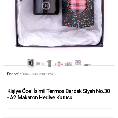
Endorfia
Ürün Kodu:
mhk-12438
Kişiye Özel İsimli Termos Bardak Siyah No.30
- A2 Makaron Hediye Kutusu