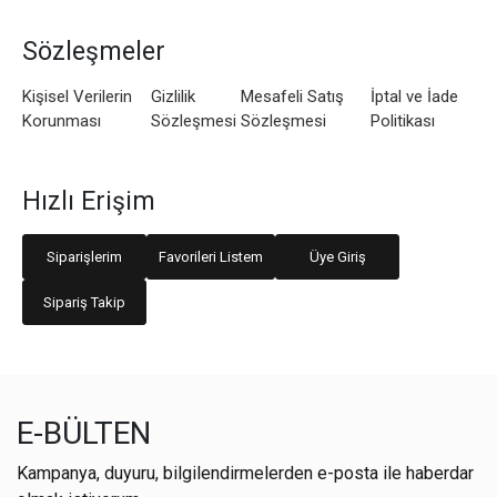
Sözleşmeler
Kişisel Verilerin
Gizlilik
Mesafeli Satış
İptal ve İade
Korunması
Sözleşmesi
Sözleşmesi
Politikası
Hızlı Erişim
Siparişlerim
Favorileri Listem
Üye Giriş
Sipariş Takip
E-BÜLTEN
Kampanya, duyuru, bilgilendirmelerden e-posta ile haberdar