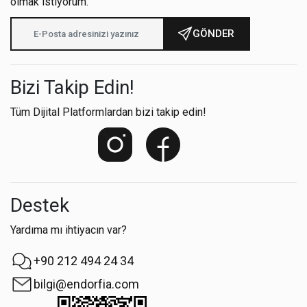
olmak istiyorum.
GÖNDER
Bizi Takip Edin!
Tüm Dijital Platformlardan bizi takip edin!
Destek
Yardıma mı ihtiyacın var?
+90 212 494 24 34
bilgi@endorfia.com