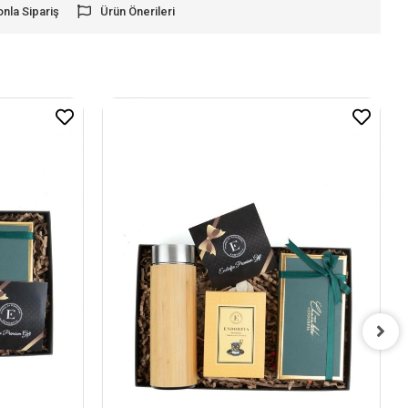
onla Sipariş
Ürün Önerileri