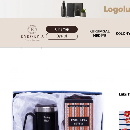
Giriş Yap
KURUMSAL
KOLON
HEDİYE
Üye Ol
Ana Sayfa
Hediye Kutusu