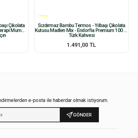
aşı Çikolata
Sızdırmaz Bambu Termos - Yılbaşı Çikolata
terapi Mum
Kutusu Madlen Mix - Endorfia Premium 100 Gr
çın
Türk Kahvesi
1.491,00 TL
ndirmelerden e-posta ile haberdar olmak istiyorum.
GÖNDER