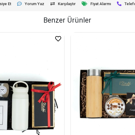
siye Et
Yorum Yaz
Karşılaştır
Fiyat Alarmı
Telef
Benzer Ürünler