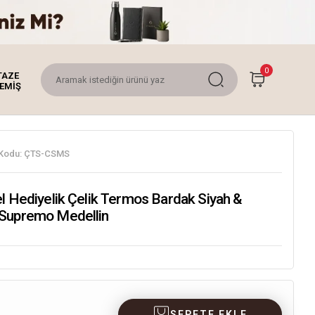
0
TAZE
EMİŞ
Kodu:
ÇTS-CSMS
l Hediyelik Çelik Termos Bardak Siyah &
Supremo Medellin
SEPETE EKLE