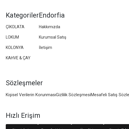
Kategoriler
Endorfia
ÇİKOLATA
Hakkımızda
LOKUM
Kurumsal Satış
KOLONYA
İletişim
KAHVE & ÇAY
Sözleşmeler
Kişisel Verilerin Korunması
Gizlilik Sözleşmesi
Mesafeli Satış Sözl
Hızlı Erişim