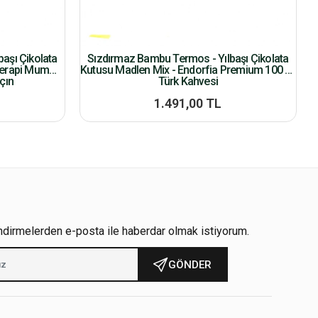
aşı Çikolata
Sızdırmaz Bambu Termos - Yılbaşı Çikolata
terapi Mum
Kutusu Madlen Mix - Endorfia Premium 100 Gr
çın
Türk Kahvesi
1.491,00 TL
ndirmelerden e-posta ile haberdar olmak istiyorum.
GÖNDER