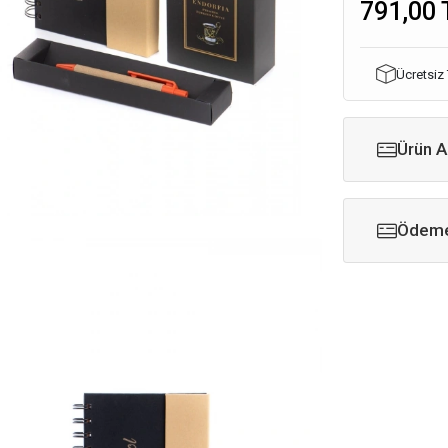
791,00 
Ücretsiz
Ürün A
Ödeme