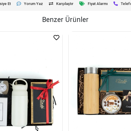
siye Et
Yorum Yaz
Karşılaştır
Fiyat Alarmı
Telef
Benzer Ürünler