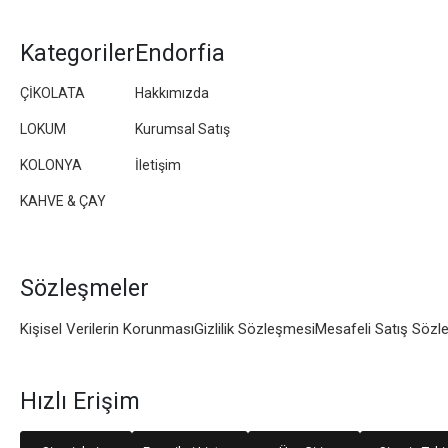
Kategoriler
Endorfia
ÇİKOLATA
Hakkımızda
LOKUM
Kurumsal Satış
KOLONYA
İletişim
KAHVE & ÇAY
Sözleşmeler
Kişisel Verilerin Korunması
Gizlilik Sözleşmesi
Mesafeli Satış Sözl
Hızlı Erişim