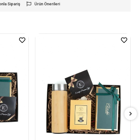
onla Sipariş
Ürün Önerileri