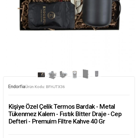
Endorfia
Ürün Kodu:
BFHJTX36
Kişiye Özel Çelik Termos Bardak - Metal
Tükenmez Kalem - Fıstık Bitter Draje - Cep
Defteri - Premuim Filtre Kahve 40 Gr