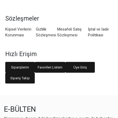
Sözleşmeler
Kişisel Verilerin
Gizlilik
Mesafeli Satış
İptal ve İade
Korunması
Sözleşmesi
Sözleşmesi
Politikası
Hızlı Erişim
Siparişlerim
Favorileri Listem
Üye Giriş
Sipariş Takip
E-BÜLTEN