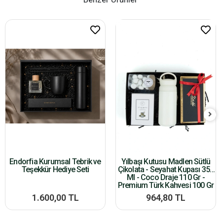
Endorfia Kurumsal Tebrik ve
Yılbaşı Kutusu Madlen Sütlü
Teşekkür Hediye Seti
Çikolata - Seyahat Kupası 350
Ml - Coco Draje 110 Gr -
Premium Türk Kahvesi 100 Gr
1.600,00 TL
964,80 TL