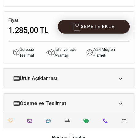
Fiyat
SEPETE EKLE
1.285,00 TL
Ücretsiz
İptal ve İade
7/24 Müşteri
Teslimat
Avantajı
Hizmeti
Ürün Açıklaması
Ödeme ve Teslimat
Benzer Ürünler