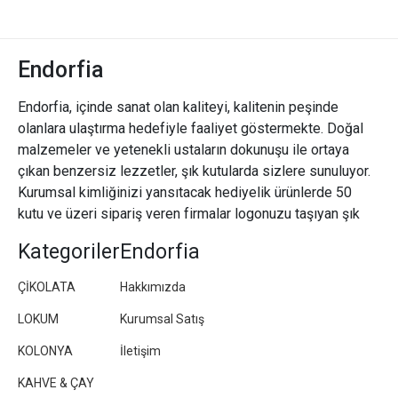
Endorfia
Endorfia, içinde sanat olan kaliteyi, kalitenin peşinde
olanlara ulaştırma hedefiyle faaliyet göstermekte. Doğal
malzemeler ve yetenekli ustaların dokunuşu ile ortaya
çıkan benzersiz lezzetler, şık kutularda sizlere sunuluyor.
Kurumsal kimliğinizi yansıtacak hediyelik ürünlerde 50
kutu ve üzeri sipariş veren firmalar logonuzu taşıyan şık
paketler/kutular hazırlıyoruz.
Kategoriler
Endorfia
ÇİKOLATA
Hakkımızda
LOKUM
Kurumsal Satış
KOLONYA
İletişim
KAHVE & ÇAY