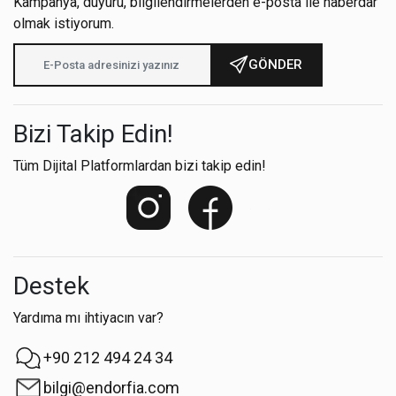
Kampanya, duyuru, bilgilendirmelerden e-posta ile haberdar
olmak istiyorum.
GÖNDER
Bizi Takip Edin!
Tüm Dijital Platformlardan bizi takip edin!
Destek
Yardıma mı ihtiyacın var?
+90 212 494 24 34
bilgi@endorfia.com