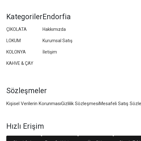
Kategoriler
Endorfia
ÇİKOLATA
Hakkımızda
LOKUM
Kurumsal Satış
KOLONYA
İletişim
KAHVE & ÇAY
Sözleşmeler
Kişisel Verilerin Korunması
Gizlilik Sözleşmesi
Mesafeli Satış Sözl
Hızlı Erişim