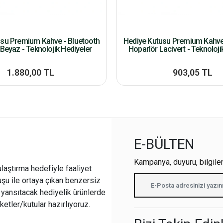
usu Premium Kahve - Bluetooth
Hediye Kutusu Premium Kahve 
Beyaz - Teknolojik Hediyeler
Hoparlör Lacivert - Teknoloji
1.880,00 TL
903,05 TL
E-BÜLTEN
Kampanya, duyuru, bilgile
ulaştırma hedefiyle faaliyet
şu ile ortaya çıkan benzersiz
i yansıtacak hediyelik ürünlerde
ketler/kutular hazırlıyoruz.