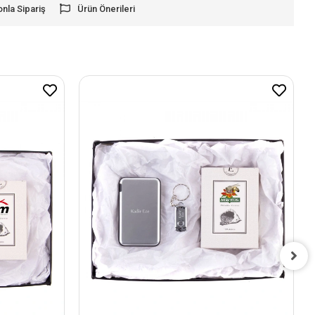
onla Sipariş
Ürün Önerileri