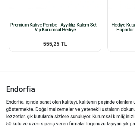
Premium Kahve Pembe - Ayyıldız Kalem Seti -
Hediye Kut
Vip Kurumsal Hediye
Hoparlör 
555,25 TL
Endorfia
Endorfia, içinde sanat olan kaliteyi, kalitenin peşinde olanlara 
göstermekte. Doğal malzemeler ve yetenekli ustaların dokunu
lezzetler, şık kutularda sizlere sunuluyor. Kurumsal kimliğiniz
50 kutu ve üzeri sipariş veren firmalar logonuzu taşıyan şık pa