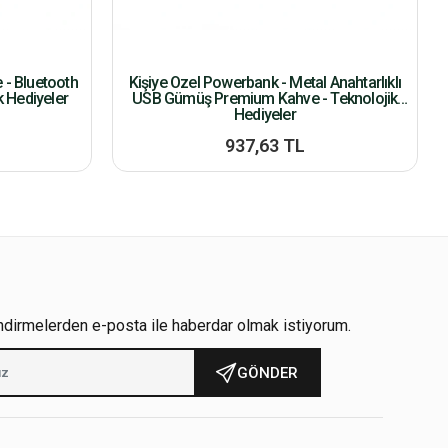
- Bluetooth
Kişiye Özel Powerbank - Metal Anahtarlıklı
k Hediyeler
USB Gümüş Premium Kahve - Teknolojik
Hediyeler
937,63 TL
ndirmelerden e-posta ile haberdar olmak istiyorum.
GÖNDER