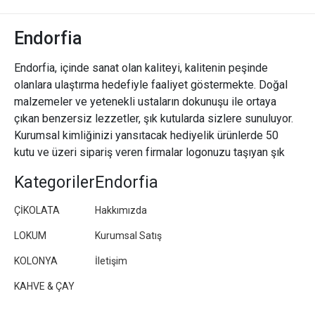
Endorfia
Endorfia, içinde sanat olan kaliteyi, kalitenin peşinde
olanlara ulaştırma hedefiyle faaliyet göstermekte. Doğal
malzemeler ve yetenekli ustaların dokunuşu ile ortaya
çıkan benzersiz lezzetler, şık kutularda sizlere sunuluyor.
Kurumsal kimliğinizi yansıtacak hediyelik ürünlerde 50
kutu ve üzeri sipariş veren firmalar logonuzu taşıyan şık
paketler/kutular hazırlıyoruz.
Kategoriler
Endorfia
ÇİKOLATA
Hakkımızda
LOKUM
Kurumsal Satış
KOLONYA
İletişim
KAHVE & ÇAY