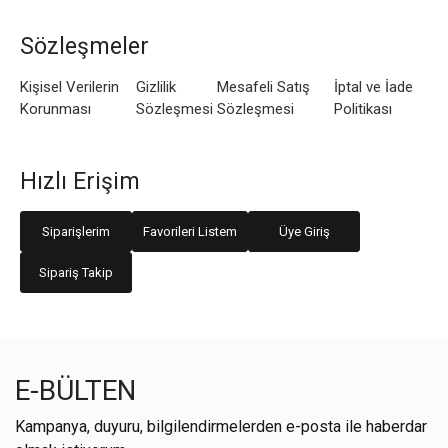
Sözleşmeler
Kişisel Verilerin
Gizlilik
Mesafeli Satış
İptal ve İade
Korunması
Sözleşmesi
Sözleşmesi
Politikası
Hızlı Erişim
Siparişlerim
Favorileri Listem
Üye Giriş
Sipariş Takip
E-BÜLTEN
Kampanya, duyuru, bilgilendirmelerden e-posta ile haberdar