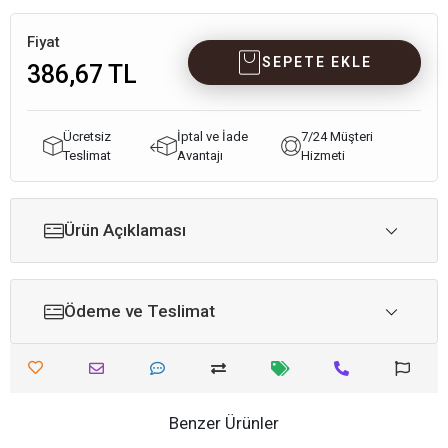
Fiyat
SEPETE EKLE
386,67 TL
Ücretsiz
İptal ve İade
7/24 Müşteri
Teslimat
Avantajı
Hizmeti
Ürün Açıklaması
Ödeme ve Teslimat
Benzer Ürünler