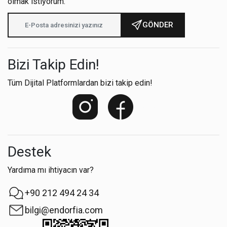
olmak istiyorum.
GÖNDER
Bizi Takip Edin!
Tüm Dijital Platformlardan bizi takip edin!
Destek
Yardıma mı ihtiyacın var?
+90 212 494 24 34
bilgi@endorfia.com