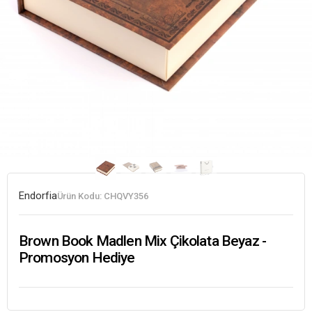
Endorfia
Ürün Kodu:
CHQVY356
Brown Book Madlen Mix Çikolata Beyaz -
Promosyon Hediye