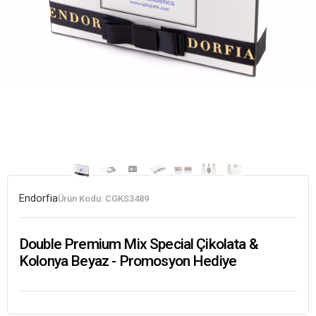
Endorfia
Ürün Kodu:
CGKS3489
Double Premium Mix Special Çikolata &
Kolonya Beyaz - Promosyon Hediye