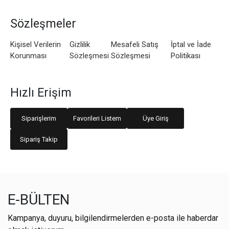
Sözleşmeler
Kişisel Verilerin
Gizlilik
Mesafeli Satış
İptal ve İade
Korunması
Sözleşmesi
Sözleşmesi
Politikası
Hızlı Erişim
Siparişlerim
Favorileri Listem
Üye Giriş
Sipariş Takip
E-BÜLTEN
Kampanya, duyuru, bilgilendirmelerden e-posta ile haberdar