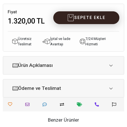
Fiyat
SEPETE EKLE
1.320,00 TL
Ücretsiz
İptal ve İade
7/24 Müşteri
Teslimat
Avantajı
Hizmeti
Ürün Açıklaması
Ödeme ve Teslimat
Benzer Ürünler