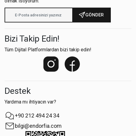
olmak istiyorum.
GÖNDER
Bizi Takip Edin!
Tüm Dijital Platformlardan bizi takip edin!
Destek
Yardıma mı ihtiyacın var?
+90 212 494 24 34
bilgi@endorfia.com