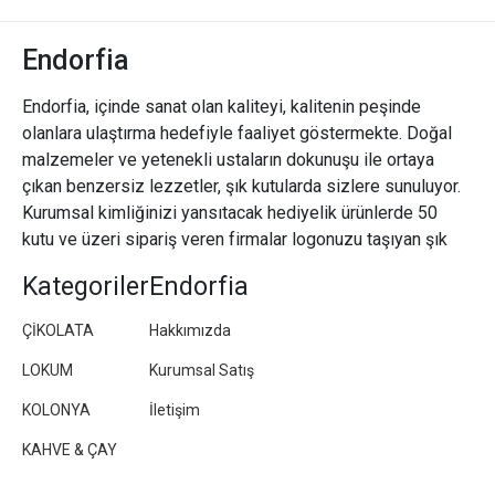
Endorfia
Endorfia, içinde sanat olan kaliteyi, kalitenin peşinde
olanlara ulaştırma hedefiyle faaliyet göstermekte. Doğal
malzemeler ve yetenekli ustaların dokunuşu ile ortaya
çıkan benzersiz lezzetler, şık kutularda sizlere sunuluyor.
Kurumsal kimliğinizi yansıtacak hediyelik ürünlerde 50
kutu ve üzeri sipariş veren firmalar logonuzu taşıyan şık
paketler/kutular hazırlıyoruz.
Kategoriler
Endorfia
ÇİKOLATA
Hakkımızda
LOKUM
Kurumsal Satış
KOLONYA
İletişim
KAHVE & ÇAY