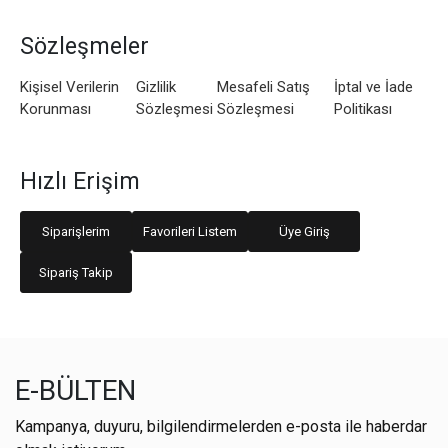
Sözleşmeler
Kişisel Verilerin
Gizlilik
Mesafeli Satış
İptal ve İade
Korunması
Sözleşmesi
Sözleşmesi
Politikası
Hızlı Erişim
Siparişlerim
Favorileri Listem
Üye Giriş
Sipariş Takip
E-BÜLTEN
Kampanya, duyuru, bilgilendirmelerden e-posta ile haberdar