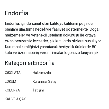
Endorfia
Endorfia, içinde sanat olan kaliteyi, kalitenin peşinde
olanlara ulaştırma hedefiyle faaliyet göstermekte. Doğal
malzemeler ve yetenekli ustaların dokunuşu ile ortaya
çıkan benzersiz lezzetler, şık kutularda sizlere sunuluyor.
Kurumsal kimliğinizi yansıtacak hediyelik ürünlerde 50
kutu ve üzeri sipariş veren firmalar logonuzu taşıyan şık
paketler/kutular hazırlıyoruz.
Kategoriler
Endorfia
ÇİKOLATA
Hakkımızda
LOKUM
Kurumsal Satış
KOLONYA
İletişim
KAHVE & ÇAY