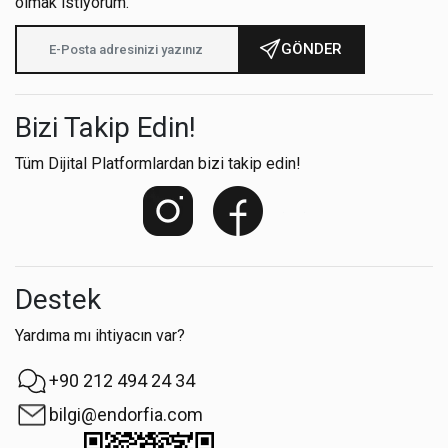
olmak istiyorum.
GÖNDER
Bizi Takip Edin!
Tüm Dijital Platformlardan bizi takip edin!
Destek
Yardıma mı ihtiyacın var?
+90 212 494 24 34
bilgi@endorfia.com