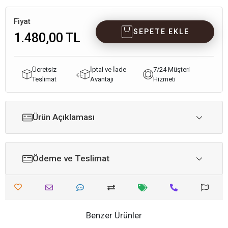
Fiyat
SEPETE EKLE
1.480,00 TL
Ücretsiz
İptal ve İade
7/24 Müşteri
Teslimat
Avantajı
Hizmeti
Ürün Açıklaması
Ödeme ve Teslimat
Benzer Ürünler