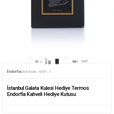
Endorfia
Ürün Kodu:
10101_1
İstanbul Galata Kulesi Hediye Termos
Endorfia Kahveli Hediye Kutusu