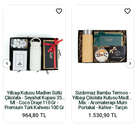
Yılbaşı Kutusu Madlen Sütlü
Sızdırmaz Bambu Termos -
Çikolata - Seyahat Kupası 350
Yılbaşı Çikolata Kutusu Madlen
Ml - Coco Draje 110 Gr -
Mix. - Aromaterapi Mum
Premium Türk Kahvesi 100 Gr
Portakal - Kahve - Tarçın
964,80 TL
1.530,90 TL