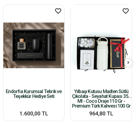
Endorfia Kurumsal Tebrik ve
Yılbaşı Kutusu Madlen Sütlü
Teşekkür Hediye Seti
Çikolata - Seyahat Kupası 350
Ml - Coco Draje 110 Gr -
Premium Türk Kahvesi 100 Gr
1.600,00 TL
964,80 TL