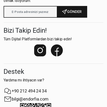
olmak istiyorum.
GÖNDER
Bizi Takip Edin!
Tüm Dijital Platformlardan bizi takip edin!
Destek
Yardıma mı ihtiyacın var?
+90 212 494 24 34
bilgi@endorfia.com