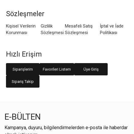
Sözleşmeler
Kişisel Verilerin
Gizlilik
Mesafeli Satış
İptal ve İade
Korunması
Sözleşmesi
Sözleşmesi
Politikası
Hızlı Erişim
Siparişlerim
Favorileri Listem
Üye Giriş
Sipariş Takip
E-BÜLTEN
Kampanya, duyuru, bilgilendirmelerden e-posta ile haberdar