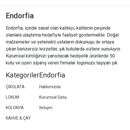
Endorfia
Endorfia, içinde sanat olan kaliteyi, kalitenin peşinde
olanlara ulaştırma hedefiyle faaliyet göstermekte. Doğal
malzemeler ve yetenekli ustaların dokunuşu ile ortaya
çıkan benzersiz lezzetler, şık kutularda sizlere sunuluyor.
Kurumsal kimliğinizi yansıtacak hediyelik ürünlerde 50
kutu ve üzeri sipariş veren firmalar logonuzu taşıyan şık
paketler/kutular hazırlıyoruz.
Kategoriler
Endorfia
ÇİKOLATA
Hakkımızda
LOKUM
Kurumsal Satış
KOLONYA
İletişim
KAHVE & ÇAY