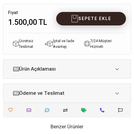
Fiyat
SEPETE EKLE
1.500,00 TL
Ücretsiz
İptal ve İade
7/24 Müşteri
Teslimat
Avantajı
Hizmeti
Ürün Açıklaması
Ödeme ve Teslimat
Benzer Ürünler