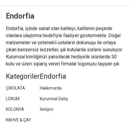
Endorfia
Endorfia, içinde sanat olan kaliteyi, kalitenin peşinde
olanlara ulaştırma hedefiyle faaliyet göstermekte. Doğal
malzemeler ve yetenekli ustaların dokunuşu ile ortaya
çıkan benzersiz lezzetler, şık kutularda sizlere sunuluyor.
Kurumsal kimliğinizi yansıtacak hediyelik ürünlerde 50
kutu ve üzeri sipariş veren firmalar logonuzu taşıyan şık
paketler/kutular hazırlıyoruz.
Kategoriler
Endorfia
ÇİKOLATA
Hakkımızda
LOKUM
Kurumsal Satış
KOLONYA
İletişim
KAHVE & ÇAY