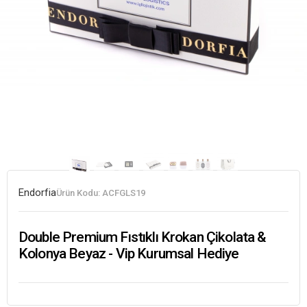
Endorfia
Ürün Kodu:
ACFGLS19
Double Premium Fıstıklı Krokan Çikolata &
Kolonya Beyaz - Vip Kurumsal Hediye