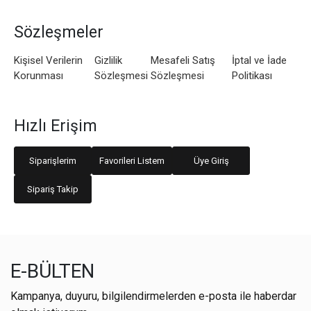
Sözleşmeler
Kişisel Verilerin
Gizlilik
Mesafeli Satış
İptal ve İade
Korunması
Sözleşmesi
Sözleşmesi
Politikası
Hızlı Erişim
Siparişlerim
Favorileri Listem
Üye Giriş
Sipariş Takip
E-BÜLTEN
Kampanya, duyuru, bilgilendirmelerden e-posta ile haberdar