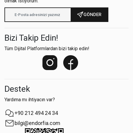
olmak istiyorum.
GÖNDER
Bizi Takip Edin!
Tüm Dijital Platformlardan bizi takip edin!
Destek
Yardıma mı ihtiyacın var?
+90 212 494 24 34
bilgi@endorfia.com