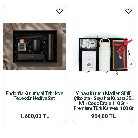
Endorfia Kurumsal Tebrik ve
Yılbaşı Kutusu Madlen Sütlü
Teşekkür Hediye Seti
Çikolata - Seyahat Kupası 350
Ml - Coco Draje 110 Gr -
Premium Türk Kahvesi 100 Gr
1.600,00 TL
964,80 TL