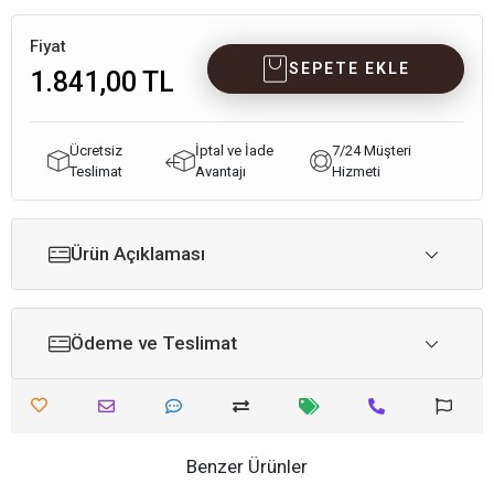
Fiyat
SEPETE EKLE
1.841,00 TL
Ücretsiz
İptal ve İade
7/24 Müşteri
Teslimat
Avantajı
Hizmeti
Ürün Açıklaması
Ödeme ve Teslimat
Benzer Ürünler